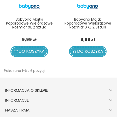
Babyono Majtki
Babyono Majtki
Poporodowe Wielorazowe
Poporodowe Wielorazowe
Rozmiar XL 2 Sztuki
Rozmiar XXL 2 Sztuki
Cena
Cena
9,99 zł
9,99 zł
DO KOSZYKA
DO KOSZYKA
Pokazano 1-6 z 6 pozycji

INFORMACJA O SKLEPIE

INFORMACJE

NASZA FIRMA