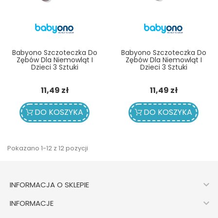
Babyono Szczoteczka Do
Babyono Szczoteczka Do
Zębów Dla Niemowląt I
Zębów Dla Niemowląt I
Dzieci 3 Sztuki
Dzieci 3 Sztuki
Cena
Cena
11,49 zł
11,49 zł
DO KOSZYKA
DO KOSZYKA
Pokazano 1-12 z 12 pozycji

INFORMACJA O SKLEPIE

INFORMACJE