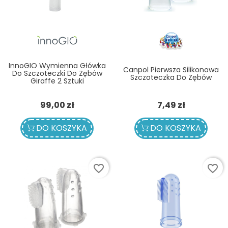
InnoGIO Wymienna Główka
Canpol Pierwsza Silikonowa
Do Szczoteczki Do Zębów
Szczoteczka Do Zębów
Giraffe 2 Sztuki
Cena
Cena
99,00 zł
7,49 zł
DO KOSZYKA
DO KOSZYKA
favorite_border
favorite_border