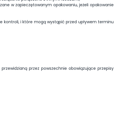
czane w zapieczętowanym opakowaniu, jeżeli opakowanie
e kontroli, i które mogą wystąpić przed upływem terminu
przewidzianą przez powszechnie obowiązujące przepisy