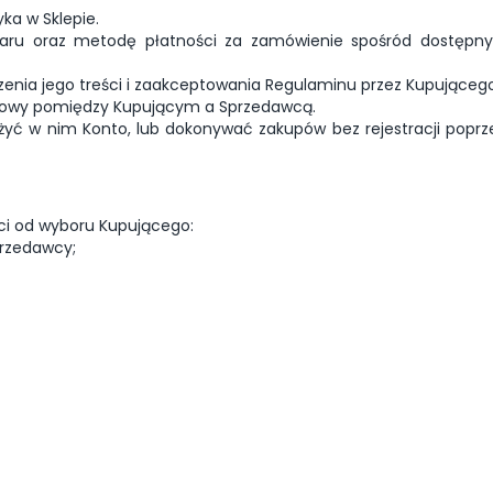
ka w Sklepie.
aru oraz metodę płatności za zamówienie spośród dostępnyc
nia jego treści i zaakceptowania Regulaminu przez Kupującego
mowy pomiędzy Kupującym a Sprzedawcą.
ałożyć w nim Konto, lub dokonywać zakupów bez rejestracji p
ci od wyboru Kupującego:
rzedawcy;