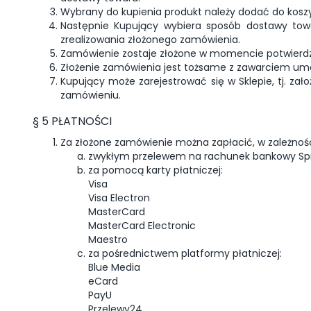
Wybrany do kupienia produkt należy dodać do koszy
Następnie Kupujący wybiera sposób dostawy tow
zrealizowania złożonego zamówienia.
Zamówienie zostaje złożone w momencie potwierdze
Złożenie zamówienia jest tożsame z zawarciem u
Kupujący może zarejestrować się w Sklepie, tj. z
zamówieniu.
§ 5 PŁATNOŚCI
Za złożone zamówienie można zapłacić, w zależnoś
zwykłym przelewem na rachunek bankowy Sp
za pomocą karty płatniczej:
Visa
Visa Electron
MasterCard
MasterCard Electronic
Maestro
za pośrednictwem platformy płatniczej:
Blue Media
eCard
PayU
Przelewy24