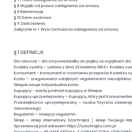
§ 8
Wyjątki od prawa odstąpienia od umowy
§ 9
Reklamacje
§ 10
Dane osobowe
§ 11
Zastrzeżenia
Załącznik nr 1:
Wzór formularza odstąpienia od umowy
§ 1 DEFINICJE
Dni robocze
– dni od poniedziałku do piątku za wyjątkiem dn
Kodeks cywilny
– ustawa z dnia 23 kwietnia 1964 r. Kodeks cyw
Konsument
– konsument w rozumieniu przepisów Kodeksu cy
Konto
– uregulowana odrębnym regulaminem nieodpłatna fun
Sklepie swoje indywidualne konto.
Kupujący
– każdy podmiot kupujący w Sklepie.
Kupujący uprzywilejowany
– Kupujący, który jest Konsumente
Przedsiębiorca uprzywilejowany
– osoba fizyczna zawieraj
zawodowego.
Regulamin
– niniejszy regulamin.
Sklep
– sklep internetowy Szachrajka │ sklep Twojego Mal
Sprzedawcę pod adresem https://szachrajka.com.pl.
Sprzedawca
– BE-MAR SPÓŁKA Z OGRANICZONĄ ODPOWIEDZIAL