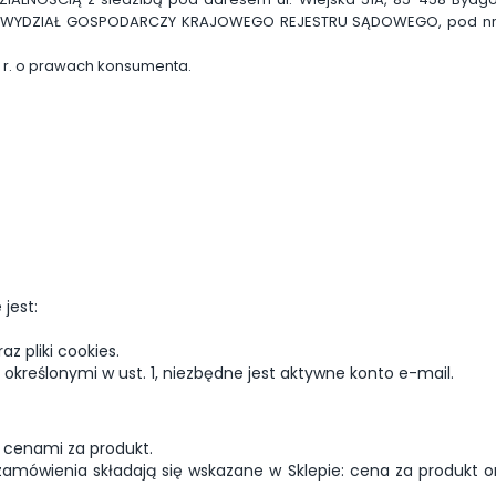
 WYDZIAŁ GOSPODARCZY KRAJOWEGO REJESTRU SĄDOWEGO, pod nr KR
4 r. o prawach konsumenta.
jest:
z pliki cookies.
kreślonymi w ust. 1, niezbędne jest aktywne konto e-mail.
 cenami za produkt.
mówienia składają się wskazane w Sklepie: cena za produkt or