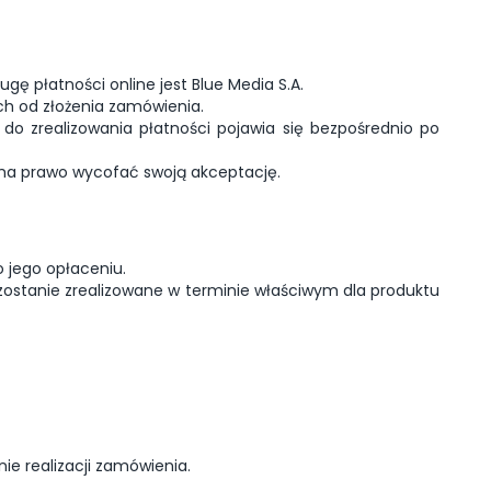
 płatności online jest Blue Media S.A.
ch od złożenia zamówienia.
o zrealizowania płatności pojawia się bezpośrednio po
 ma prawo wycofać swoją akceptację.
 jego opłaceniu.
zostanie zrealizowane w terminie właściwym dla produktu
e realizacji zamówienia.