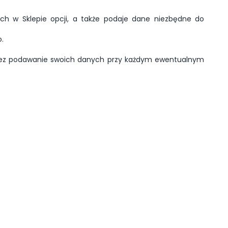
h w Sklepie opcji, a także podaje dane niezbędne do
.
oprzez podawanie swoich danych przy każdym ewentualnym