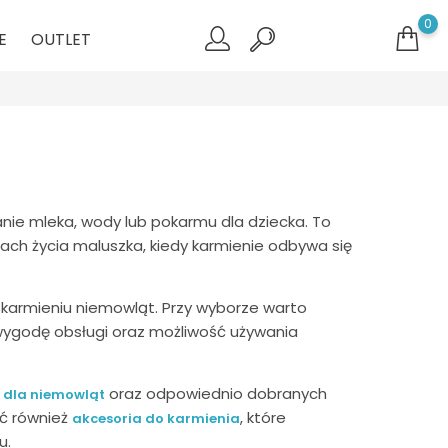
0
E
OUTLET
ie mleka, wody lub pokarmu dla dziecka. To
ach życia maluszka, kiedy karmienie odbywa się
karmieniu niemowląt. Przy wyborze warto
wygodę obsługi oraz możliwość używania
oraz odpowiednio dobranych
 dla niemowląt
ić również
, które
akcesoria do karmienia
u.