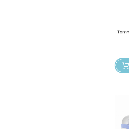
Tomme