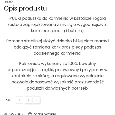
Brutto
Opis produktu
PUUKI poduszka do karmienia
w kształcie rogala
została zaprojektowana z myślą o wygodniejszym
karmieniu piersią i butelką.
Pomaga stabilniej ułożyć dziecko bliżej ciała mamy i
odciążyć ramiona, kark oraz plecy podczas
codziennego karmienia.
Pokrowiec wykonany ze
100% bawełny
organicznej
jest miękki, przewiewny i przyjemny w
kontakcie ze skórą, a regulowane wypełnienie
pozwala dopasować wysokość oraz twardość
poduszki do własnych potrzeb.
Ilość :
Zadaj pytanie
Wysyłka