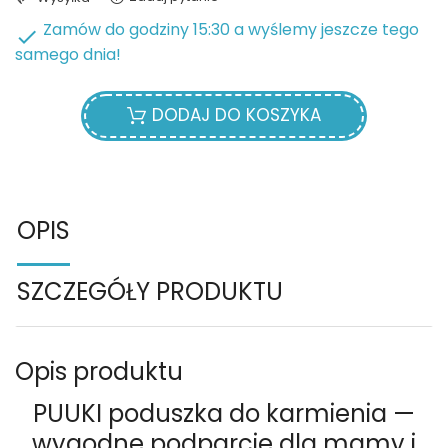
Zamów do godziny 15:30 a wyślemy jeszcze tego

samego dnia!
DODAJ DO KOSZYKA
OPIS
SZCZEGÓŁY PRODUKTU
Opis produktu
PUUKI poduszka do karmienia —
wygodne podparcie dla mamy i