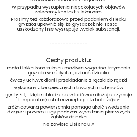
W przypadku wystąpienia niepokojących objawów
zalecamy kontakt z lekarzem.
Prosimy też każdorazowo przed podaniem dziecku
gryzaka upewnić się, że gryzaczek nie został
uszkodzony i nie występuje wyciek substancji.
--------------
Cechy produktu:
mała i lekka konstrukcja umożliwia wygodne trzymanie
gryzaka w małych rączkach dziecka
ćwiczy uchwyt dłoni i przekładanie z rączki do rączki
wykonany z bezpiecznych i trwałych materiałów
gęsty żel, dzięki schłodzeniu w lodówce dłużej utrzymuje
temperaturę i skuteczniej łagodzi ból dziąseł
zróżnicowana powierzchnia pomaga ukoić swędzenie
dziąseł i przynosi ulgę podczas wyrastania pierwszych
ząbków dziecka
nie zawiera Bisfenolu A