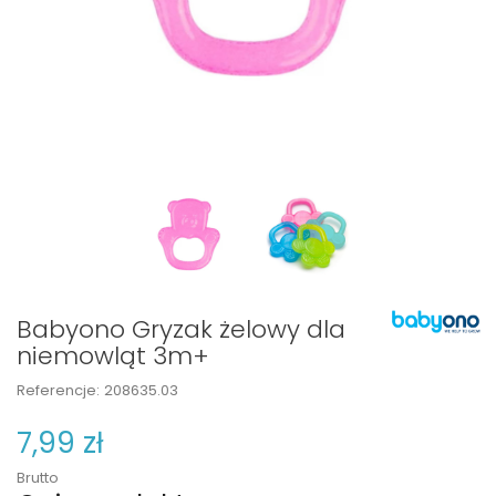
Babyono Gryzak żelowy dla
niemowląt 3m+
Referencje:
208635.03
7,99 zł
Brutto