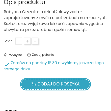
Opis produktu
Babyono Gryzak dla dzieci żelowy został
zaprojektowany z myślą o potrzebach najmłodszych.
Kształt oraz wyjątkowa lekkość zapewnia wygodne
chwytanie przez drobne rączki niemowląt.
Ilość :
Zadaj pytanie
Wysyłka
Zamów do godziny 15:30 a wyślemy jeszcze tego

samego dnia!
DODAJ DO KOSZYKA