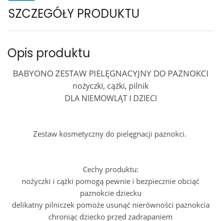
SZCZEGÓŁY PRODUKTU
Opis produktu
BABYONO ZESTAW PIELĘGNACYJNY DO PAZNOKCI
nożyczki, cążki, pilnik
DLA NIEMOWLĄT I DZIECI
Zestaw kosmetyczny do pielęgnacji paznokci.
Cechy produktu:
nożyczki i cążki pomogą pewnie i bezpiecznie obciąć
paznokcie dziecku
delikatny pilniczek pomoże usunąć nierówności paznokcia
chroniąc dziecko przed zadrapaniem