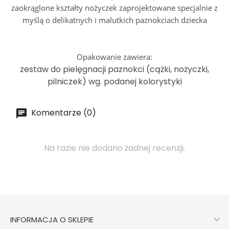
zaokrąglone kształty nożyczek zaprojektowane specjalnie z
myślą o delikatnych i malutkich paznokciach dziecka
Opakowanie zawiera:
zestaw do pielęgnacji paznokci (cążki, nożyczki,
pilniczek) wg. podanej kolorystyki
Komentarze (0)
Na razie nie dodano żadnej recenzji.

INFORMACJA O SKLEPIE