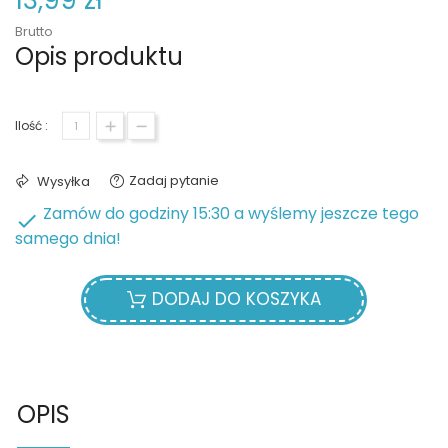
13,99 zł
Brutto
Opis produktu
Ilość :
Zadaj pytanie
Wysyłka
Zamów do godziny 15:30 a wyślemy jeszcze tego

samego dnia!
DODAJ DO KOSZYKA
OPIS