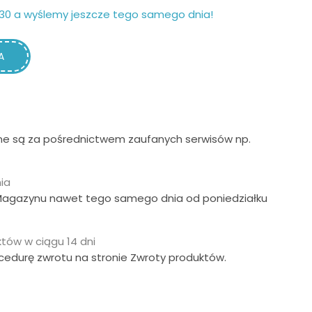
30 a wyślemy jeszcze tego samego dnia!
A
ne są za pośrednictwem zaufanych serwisów np.
ia
Magazynu nawet tego samego dnia od poniedziałku
tów w ciągu 14 dni
ocedurę zwrotu na stronie Zwroty produktów.