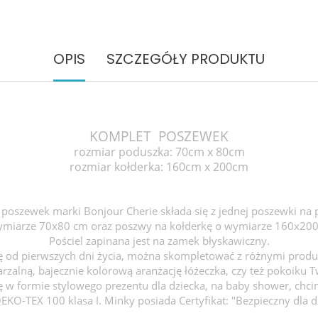
OPIS
SZCZEGÓŁY PRODUKTU
KOMPLET POSZEWEK
rozmiar poduszka: 70cm x 80cm
rozmiar kołderka: 160cm x 200cm
poszewek marki Bonjour Cherie składa się z jednej poszewki na
ymiarze 70x80 cm
oraz poszwy na kołderkę o wymiarze 160x200
Pościel zapinana jest na zamek błyskawiczny.
się od pierwszych dni życia, można skompletować z różnymi produ
rzalną, bajecznie kolorową aranżację łóżeczka, czy też pokoiku 
 w formie stylowego prezentu dla dziecka, na baby shower, chciny
EKO-TEX 100 klasa I. Minky posiada Certyfikat: "Bezpieczny dla d