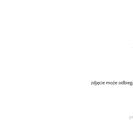
zdjęcie może odbieg
p