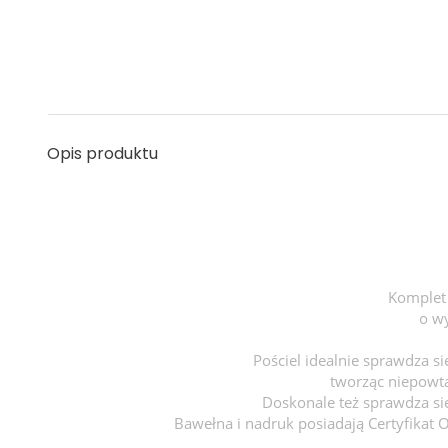
Opis produktu
Komplet 
o w
Pościel idealnie sprawdza 
tworząc niepowta
Doskonale też sprawdza się
Bawełna i nadruk posiadają Certyfikat O