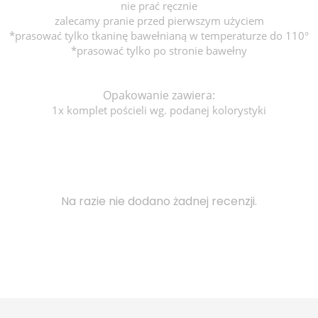
nie prać ręcznie
zalecamy pranie przed pierwszym użyciem
*prasować tylko tkaninę bawełnianą w temperaturze do 110°
*prasować tylko po stronie bawełny
Opakowanie zawiera:
1x komplet pościeli wg. podanej kolorystyki
Na razie nie dodano żadnej recenzji.