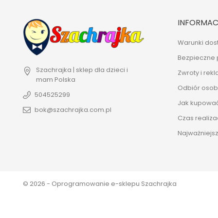
INFORMAC
Warunki dos
Bezpieczne 
Szachrajka | sklep dla dzieci i
Zwroty i rek
mam
Polska
Odbiór osobi
504525299
Jak kupowa
bok@szachrajka.com.pl
Czas realiza
Najważniejsz
© 2026 - Oprogramowanie e-sklepu Szachrajka