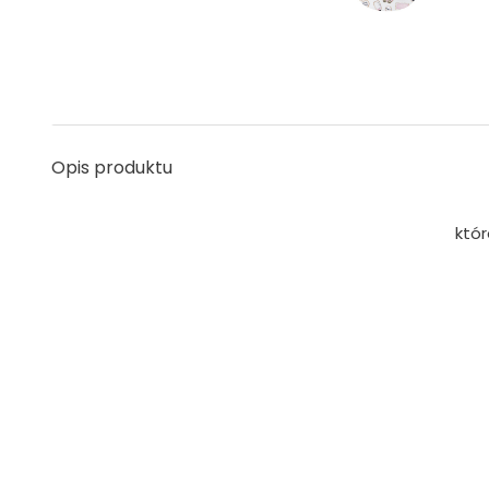
Opis produktu
któ