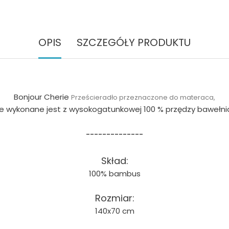
OPIS
SZCZEGÓŁY PRODUKTU
Bonjour Cherie
Prześcieradło przeznaczone do materaca,
re wykonane jest z wysokogatunkowej 100 % przędzy bawełnia
--------------
Skład:
100% bambus
Rozmiar:
140x70 cm