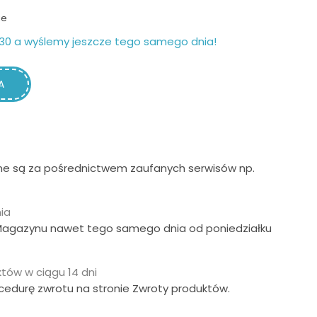
ie
30 a wyślemy jeszcze tego samego dnia!
A
ne są za pośrednictwem zaufanych serwisów np.
ia
Magazynu nawet tego samego dnia od poniedziałku
tów w ciągu 14 dni
ocedurę zwrotu na stronie Zwroty produktów.