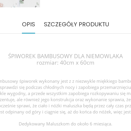
OPIS
SZCZEGÓŁY PRODUKTU
ŚPIWOREK BAMBUSOWY DLA NIEMOWLAKA
rozmiar: 40cm x 60cm
busowy śpiworek wykonany jest z z niezwykle
miękkiego bamb
 sprawdzi się podczas chłodnych nocy i zapobiega przemarznięciu
ykle wygodny, a przede wszystkim zapobiega rozkopywaniu się ma
rezentuje, ale również jego konstrukcja oraz wykonanie sprawia, 
cześnie sprawi, że ciało i nóżki maluszka będą przez cały czas pr
st odpinany od góry i ciągnie się, aż do końca do nóżek, więc jest
Dedykowany Maluszkom do około 6 miesiąca.