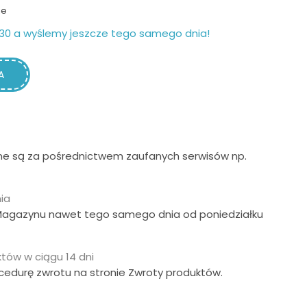
ie
30 a wyślemy jeszcze tego samego dnia!
A
ne są za pośrednictwem zaufanych serwisów np.
ia
Magazynu nawet tego samego dnia od poniedziałku
tów w ciągu 14 dni
ocedurę zwrotu na stronie Zwroty produktów.