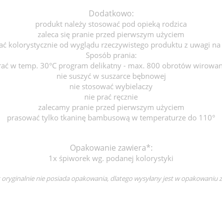
Dodatkowo:
produkt należy stosować pod opieką rodzica
zaleca się pranie przed pierwszym użyciem
ać kolorystycznie od wyglądu rzeczywistego produktu z uwagi na
Sposób prania:
rać w temp. 30°C program delikatny - max. 800 obrotów wirowan
nie suszyć w suszarce bębnowej
nie stosować wybielaczy
nie prać ręcznie
zalecamy pranie przed pierwszym użyciem
prasować tylko tkaninę bambusową w temperaturze do 110°
Opakowanie zawiera*:
1x śpiworek wg. podanej kolorystyki
 oryginalnie nie posiada opakowania, dlatego wysyłany jest w opakowaniu 