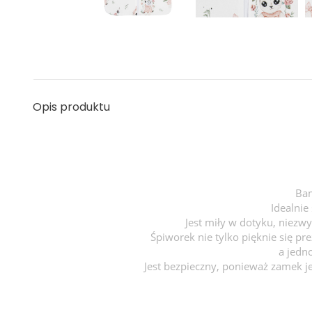
Opis produktu
Bam
Idealnie
Jest miły w dotyku, niezw
Śpiworek nie tylko pięknie się p
a jedno
Jest bezpieczny, ponieważ zamek je