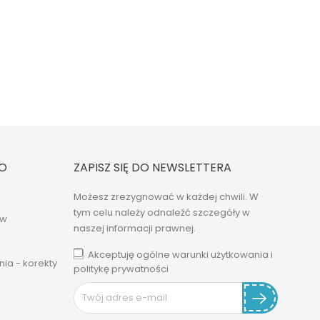
O
ZAPISZ SIĘ DO NEWSLETTERA
Możesz zrezygnować w każdej chwili. W
tym celu należy odnaleźć szczegóły w
ów
naszej informacji prawnej.
Akceptuję ogólne warunki użytkowania i
ia - korekty
politykę prywatności