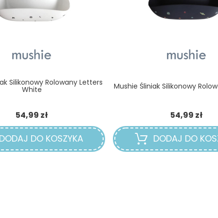
iak Silikonowy Rolowany Letters
Mushie Śliniak Silikonowy Rolo
White
Cena
Ce
54,99 zł
54,99 zł
DODAJ DO KOSZYKA
DODAJ DO KOS