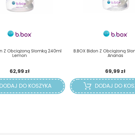
on Z Obciążoną Słomką 240ml
B.BOX Bidon Z Obciążoną Sł
Lemon
Ananas
Cena
Ce
62,99 zł
69,99 zł
DODAJ DO KOSZYKA
DODAJ DO KOS