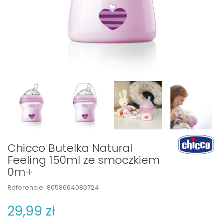
Chicco Butelka Natural
Feeling 150ml ze smoczkiem
0m+
Referencje:
8058664080724
29,99 zł