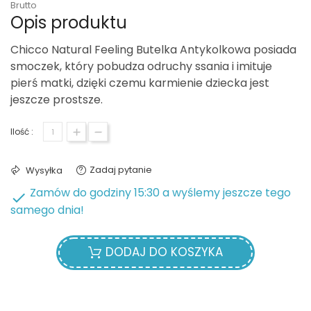
Brutto
Opis produktu
Chicco Natural Feeling Butelka Antykolkowa posiada
smoczek, który pobudza odruchy ssania i imituje
pierś matki, dzięki czemu karmienie dziecka jest
jeszcze prostsze.
Ilość :
Zadaj pytanie
Wysyłka
Zamów do godziny 15:30 a wyślemy jeszcze tego

samego dnia!
DODAJ DO KOSZYKA