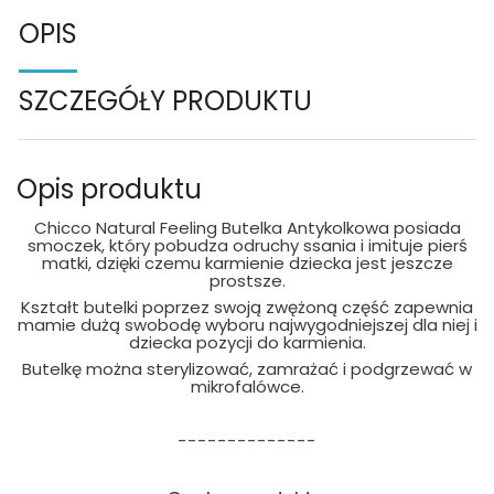
OPIS
SZCZEGÓŁY PRODUKTU
Opis produktu
Chicco Natural Feeling Butelka Antykolkowa posiada
smoczek, który pobudza odruchy ssania i imituje pierś
matki, dzięki czemu karmienie dziecka jest jeszcze
prostsze.
Kształt butelki poprzez swoją zwężoną część zapewnia
mamie dużą swobodę wyboru najwygodniejszej dla niej i
dziecka pozycji do karmienia.
Butelkę można sterylizować, zamrażać i podgrzewać w
mikrofalówce.
--------------