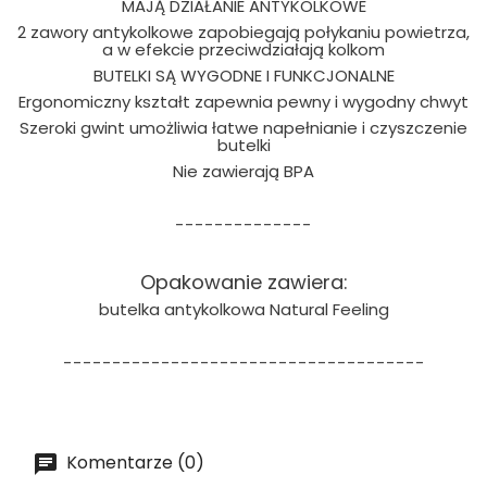
MAJĄ DZIAŁANIE ANTYKOLKOWE
2 zawory antykolkowe zapobiegają połykaniu powietrza,
a w efekcie przeciwdziałają kolkom
BUTELKI SĄ WYGODNE I FUNKCJONALNE
Ergonomiczny kształt zapewnia pewny i wygodny chwyt
Szeroki gwint umożliwia łatwe napełnianie i czyszczenie
butelki
Nie zawierają BPA
--------------
Opakowanie zawiera:
butelka antykolkowa Natural Feeling
-------------------------------------
Komentarze (0)