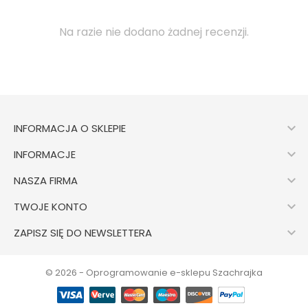
Na razie nie dodano żadnej recenzji.

INFORMACJA O SKLEPIE

INFORMACJE

NASZA FIRMA

TWOJE KONTO

ZAPISZ SIĘ DO NEWSLETTERA
© 2026 - Oprogramowanie e-sklepu Szachrajka