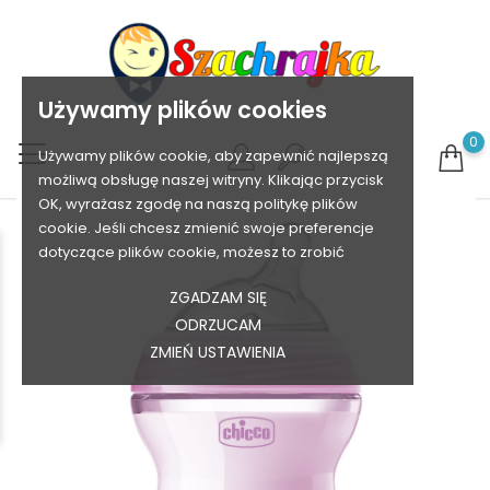
Używamy plików cookies
0
Używamy plików cookie, aby zapewnić najlepszą
możliwą obsługę naszej witryny. Klikając przycisk
OK, wyrażasz zgodę na naszą politykę plików
cookie. Jeśli chcesz zmienić swoje preferencje
dotyczące plików cookie, możesz to zrobić
ZGADZAM SIĘ
ODRZUCAM
ZMIEŃ USTAWIENIA