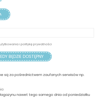
e
A
użytkowania i politykę prywatności
EDY BĘDZIE DOSTĘPNY
ne są za pośrednictwem zaufanych serwisów np.
ia
Magazynu nawet tego samego dnia od poniedziałku