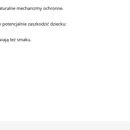
j naturalne mechanizmy ochronne.
 potencjalnie zaszkodzić dziecku:
iają też smaku.