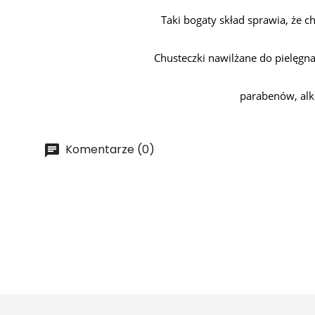
Taki bogaty skład sprawia, że c
Chusteczki nawilżane do pielęgna
parabenów, alk
Komentarze (0)