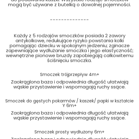
mogą być używane z butelką o dowolnej pojemności.
--------------
Każdy z 5 rodzajów smoczków posiada 2 zawory
antykolkowe, redukujące ryzyko powstania kolki
pomagając dziecku w spokojnym jedzeniu; zginacze
zapewniające wydłużanie smoczka i jego elastyczność;
wewnętrzne pionowe bruzdy zapobiegają całkowitemu
ściśnięciu smoczka.
Smoczek trójprzepływ 4m+
Zaokrąglona baza i odpowiednia długość ułatwiają
wąskie przystawienie i wspomagają ruchy ssące.
Smoczek do gęstych pokarmów / kaszek/ papki w kształcie
Y 6m+
Zaokrąglona baza i odpowiednia długość ułatwiają
wąskie przystawienie i wspomagają ruchy ssące.
Smoczek prosty wydłużony 6m+