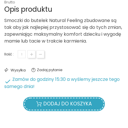
Brutto
Opis produktu
Smoczki do butelek Natural Feeling zbudowane są
tak aby jak najlepiej przystosować się do tych zmian,
zapewniając maksymalny komfort dziecku i wygodę
mamie lub tacie w trakcie karmienia.
Ilość :
Zadaj pytanie
Wysyłka
Zamów do godziny 15:30 a wyślemy jeszcze tego

samego dnia!
DODAJ DO KOSZYKA