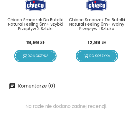
Chicco Smoczek Do Butelki
Chicco Smoczek Do Butelki
Natural Feeling 6m+ Szybki
Natural Feeling 0m+ Wolny
Przepływ 2 Sztuki
Przepływ 1 Sztuka
Cena
Cena
19,99 zł
12,99 zł
DO KOSZYKA
DO KOSZYKA
Komentarze (0)
Na razie nie dodano żadnej recenzji.