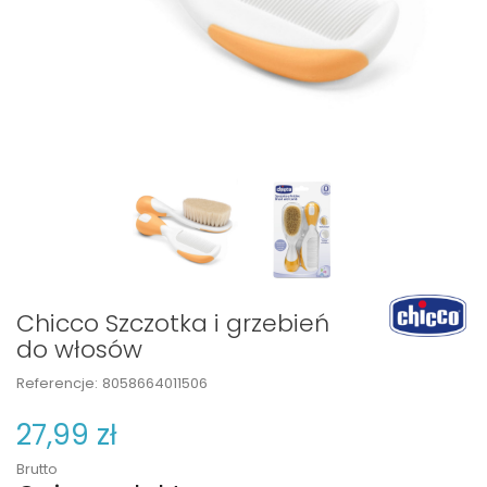
Chicco Szczotka i grzebień
do włosów
Referencje:
8058664011506
27,99 zł
Brutto