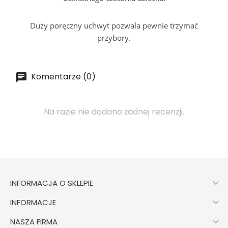
Duży poręczny uchwyt pozwala pewnie trzymać
przybory.
Komentarze (0)
Na razie nie dodano żadnej recenzji.

INFORMACJA O SKLEPIE

INFORMACJE

NASZA FIRMA