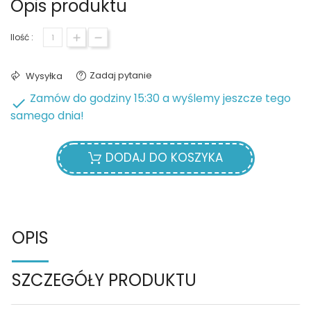
Opis produktu
Ilość :
Zadaj pytanie
Wysyłka
Zamów do godziny 15:30 a wyślemy jeszcze tego

samego dnia!
DODAJ DO KOSZYKA
OPIS
SZCZEGÓŁY PRODUKTU