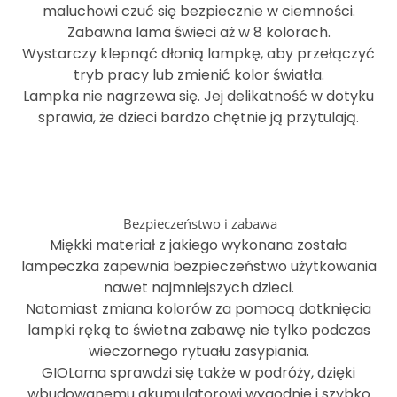
maluchowi czuć się bezpiecznie w ciemności.
Zabawna lama świeci aż w 8 kolorach.
Wystarczy klepnąć dłonią lampkę, aby przełączyć
tryb pracy lub zmienić kolor światła.
Lampka nie nagrzewa się. Jej delikatność w dotyku
sprawia, że dzieci bardzo chętnie ją przytulają.
Bezpieczeństwo i zabawa
Miękki materiał z jakiego wykonana została
lampeczka zapewnia bezpieczeństwo użytkowania
nawet najmniejszych dzieci.
Natomiast zmiana kolorów za pomocą dotknięcia
lampki ręką to świetna zabawę nie tylko podczas
wieczornego rytuału zasypiania.
GIOLama sprawdzi się także w podróży, dzięki
wbudowanemu akumulatorowi wygodnie i szybko