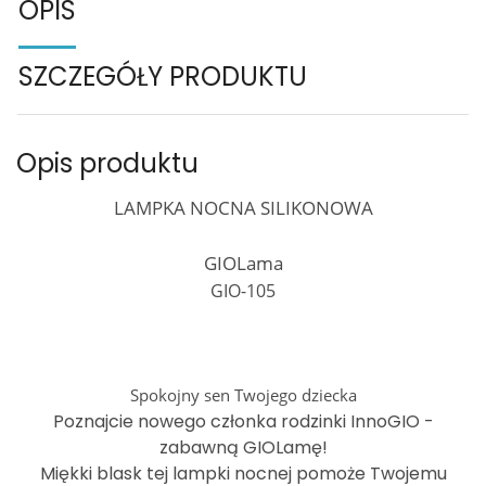
OPIS
SZCZEGÓŁY PRODUKTU
Opis produktu
LAMPKA NOCNA SILIKONOWA
GIOLama
GIO-105
Spokojny sen Twojego dziecka
Poznajcie nowego członka rodzinki InnoGIO -
zabawną GIOLamę!
Miękki blask tej lampki nocnej pomoże Twojemu