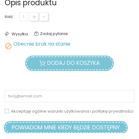
Opis produktu
Ilość :
Zadaj pytanie
Wysyłka
Obecnie brak na stanie

DODAJ DO KOSZYKA
Akceptuję ogólne warunki użytkowania i politykę prywatności
POWIADOM MNIE KIEDY BĘDZIE DOSTĘPNY