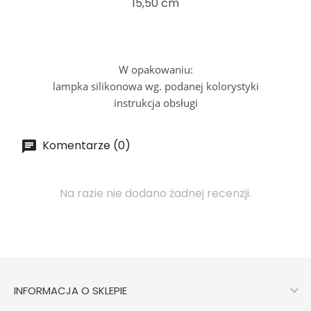
15,50 cm
W opakowaniu:
lampka silikonowa wg. podanej kolorystyki
instrukcja obsługi
Komentarze (0)
Na razie nie dodano żadnej recenzji.

INFORMACJA O SKLEPIE