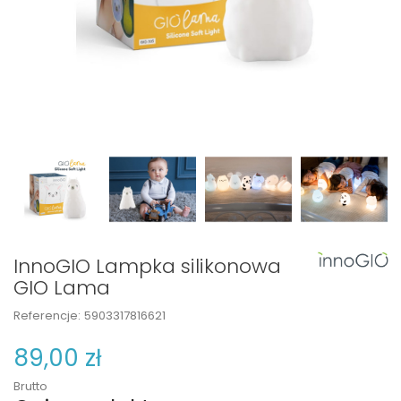
InnoGIO Lampka silikonowa
GIO Lama
Referencje:
5903317816621
89,00 zł
Brutto