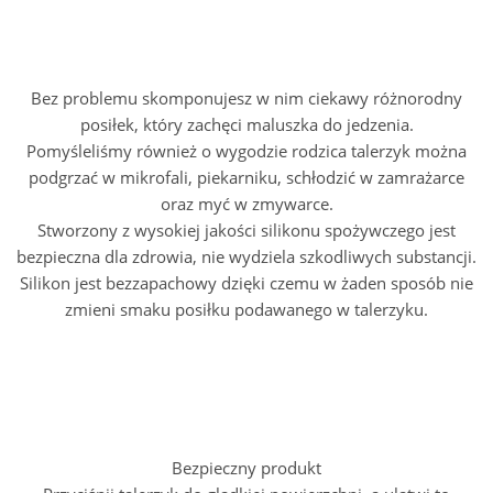
Bez problemu skomponujesz w nim ciekawy różnorodny
posiłek, który zachęci maluszka do jedzenia.
Pomyśleliśmy również o wygodzie rodzica talerzyk można
podgrzać w mikrofali, piekarniku, schłodzić w zamrażarce
oraz myć w zmywarce.
Stworzony z wysokiej jakości silikonu spożywczego jest
bezpieczna dla zdrowia, nie wydziela szkodliwych substancji.
Silikon jest bezzapachowy dzięki czemu w żaden sposób nie
zmieni smaku posiłku podawanego w talerzyku.
Bezpieczny produkt