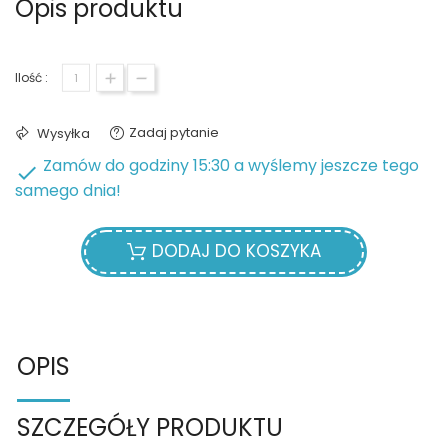
Opis produktu
Ilość :
Zadaj pytanie
Wysyłka
Zamów do godziny 15:30 a wyślemy jeszcze tego

samego dnia!
DODAJ DO KOSZYKA
OPIS
SZCZEGÓŁY PRODUKTU