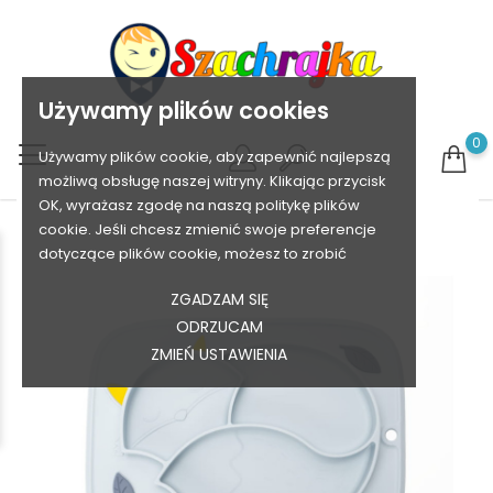
Używamy plików cookies
0
Używamy plików cookie, aby zapewnić najlepszą
możliwą obsługę naszej witryny. Klikając przycisk
OK, wyrażasz zgodę na naszą politykę plików
cookie. Jeśli chcesz zmienić swoje preferencje
dotyczące plików cookie, możesz to zrobić
ZGADZAM SIĘ
ODRZUCAM
ZMIEŃ USTAWIENIA