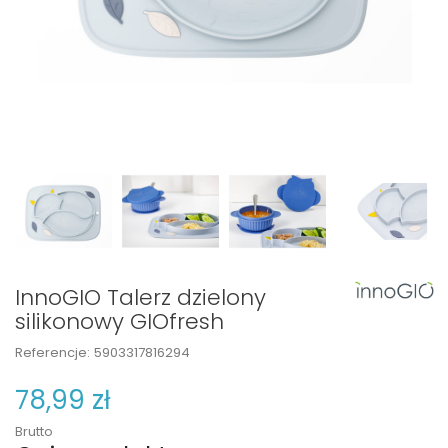
InnoGIO Talerz dzielony
silikonowy GIOfresh
Referencje:
5903317816294
78,99 zł
Brutto