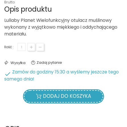
Brutto
Opis produktu
Lullaby Planet Wielofunkcyjny otulacz muślinowy
wykonany z wyjątkowo miękkiego i oddychającego
materiału.
Ilość :
Zadaj pytanie
Wysyłka
Zamów do godziny 15:30 a wyślemy jeszcze tego

samego dnia!
DODAJ DO KOSZYKA