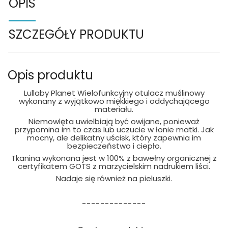
OPIS
SZCZEGÓŁY PRODUKTU
Opis produktu
Lullaby Planet Wielofunkcyjny otulacz muślinowy
wykonany z wyjątkowo miękkiego i oddychającego
materiału.
Niemowlęta uwielbiają być owijane, ponieważ
przypomina im to czas lub uczucie w łonie matki. Jak
mocny, ale delikatny uścisk, który zapewnia im
bezpieczeństwo i ciepło.
Tkanina wykonana jest w 100% z bawełny organicznej z
certyfikatem GOTS z marzycielskim nadrukiem liści.
Nadaje się również na pieluszki.
--------------