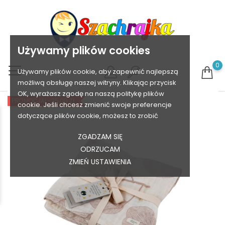
Używamy plików cookies
0
Używamy plików cookie, aby zapewnić najlepszą
możliwą obsługę naszej witryny. Klikając przycisk
OK, wyrażasz zgodę na naszą politykę plików
PROMOCJA!
-25,00 ZŁ
cookie. Jeśli chcesz zmienić swoje preferencje
dotyczące plików cookie, możesz to zrobić
ZGADZAM SIĘ
ODRZUCAM
ZMIEŃ USTAWIENIA