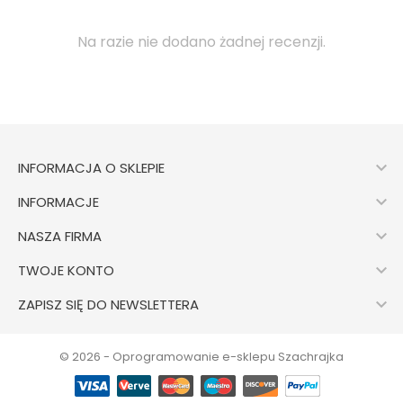
Na razie nie dodano żadnej recenzji.

INFORMACJA O SKLEPIE

INFORMACJE

NASZA FIRMA

TWOJE KONTO

ZAPISZ SIĘ DO NEWSLETTERA
© 2026 - Oprogramowanie e-sklepu Szachrajka