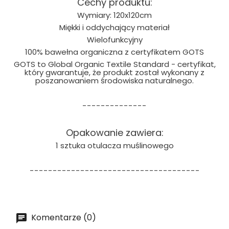
Cechy produktu:
Wymiary: 120x120cm
Miękki i oddychający materiał
Wielofunkcyjny
100% bawełna organiczna z certyfikatem GOTS
GOTS to Global Organic Textile Standard - certyfikat,
który gwarantuje, że produkt został wykonany z
poszanowaniem środowiska naturalnego.
--------------
Opakowanie zawiera:
1 sztuka otulacza muślinowego
-------------------------------------
Komentarze (0)