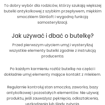
To dobry wybór dla rodziców, którzy szukają większej
butelki antykolkowej z szybkim przepływem, miękkim
smoczkiem SkinSoft i wygodną funkcją
samosterylizacji.
Jak używać i dbać o butelkę?
Przed pierwszym użyciem umyj i wysterylizuj
wszystkie elementy butelki zgodnie z instrukcją
producenta.
Po każdym karmieniu rozłóż butelkę na części i
dokładnie umyj elementy mające kontakt z mlekiem.
Regularnie kontroluj stan smoczka, zaworka, bazy
antykolkowej i pozostałych elementów. Nie używaj
produktu, jeśli zauważysz pęknięcia, odkształcenia,
uszkodzenia lub ślady zużycia.