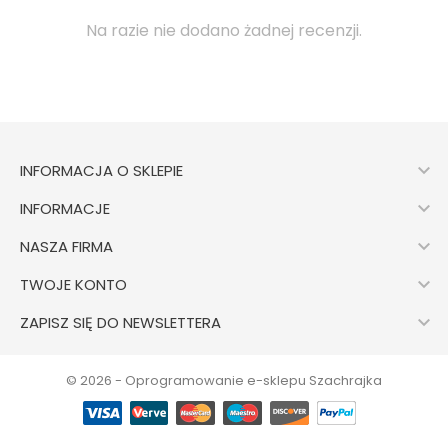
Na razie nie dodano żadnej recenzji.

INFORMACJA O SKLEPIE

INFORMACJE

NASZA FIRMA

TWOJE KONTO

ZAPISZ SIĘ DO NEWSLETTERA
© 2026 - Oprogramowanie e-sklepu Szachrajka