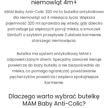
niemowląt 4m+
MAM Baby Anti-Colic 320 ml
to butelka antykolkowa
dla niemowląt od 4 miesiąca życia. Większa
pojemność
320 ml
sprawdza się wtedy, gdy dziecko
potrzebuje już większych porcji mleka, a smoczek
SkinSoft o
szybkim przepływie 3
ułatwia karmienie
starszego niemowlęcia.
Butelka ma system antykolkowy MAM z
odpowietrzanym dnem. Specjalny zaworek kieruje
powietrze do bazy butelki, a nie bezpośrednio do
mleka, co pomaga ograniczać powstawanie
pęcherzyków powietrza i wspiera spokojniejsze
karmienie.
Dlaczego warto wybrać butelkę
MAM Baby Anti-Colic?