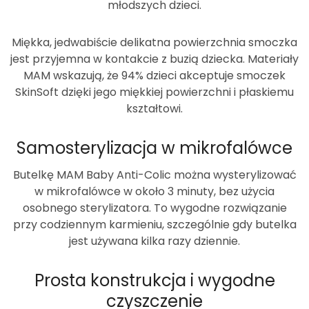
młodszych dzieci.
Miękka, jedwabiście delikatna powierzchnia smoczka
jest przyjemna w kontakcie z buzią dziecka. Materiały
MAM wskazują, że
94% dzieci akceptuje smoczek
SkinSoft
dzięki jego miękkiej powierzchni i płaskiemu
kształtowi.
Samosterylizacja w mikrofalówce
Butelkę MAM Baby Anti-Colic można wysterylizować
w mikrofalówce w około
3 minuty
, bez użycia
osobnego sterylizatora. To wygodne rozwiązanie
przy codziennym karmieniu, szczególnie gdy butelka
jest używana kilka razy dziennie.
Prosta konstrukcja i wygodne
czyszczenie