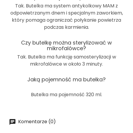
Tak. Butelka ma system antykolkowy MAM z
odpowietrzanym dnem i specjalnym zaworkiem,
który pomaga ograniczać połykanie powietrza
podczas karmienia.
Czy butelkę można sterylizować w
mikrofalówce?
Tak. Butelka ma funkcję samosterylizacji w
mikrofalówce w około
3 minuty
.
Jaką pojemność ma butelka?
Butelka ma pojemność
320 ml
.
Komentarze (0)