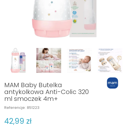
MAM Baby Butelka
antykolkowa Anti-Colic 320
ml smoczek 4m+
Referencje:
851223
42,99 zł