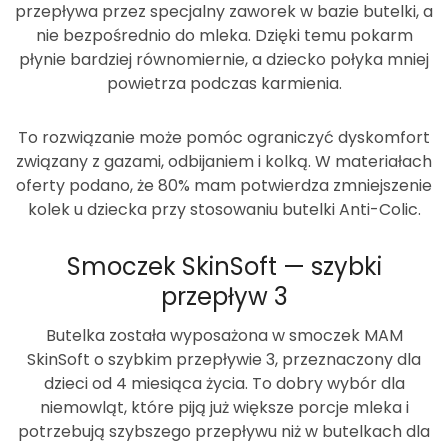
przepływa przez specjalny zaworek w bazie butelki, a
nie bezpośrednio do mleka. Dzięki temu pokarm
płynie bardziej równomiernie, a dziecko połyka mniej
powietrza podczas karmienia.
To rozwiązanie może pomóc ograniczyć dyskomfort
związany z gazami, odbijaniem i kolką. W materiałach
oferty podano, że
80% mam potwierdza zmniejszenie
kolek u dziecka
przy stosowaniu butelki Anti-Colic.
Smoczek SkinSoft — szybki
przepływ 3
Butelka została wyposażona w smoczek MAM
SkinSoft o
szybkim przepływie 3
, przeznaczony dla
dzieci od 4 miesiąca życia. To dobry wybór dla
niemowląt, które piją już większe porcje mleka i
potrzebują szybszego przepływu niż w butelkach dla