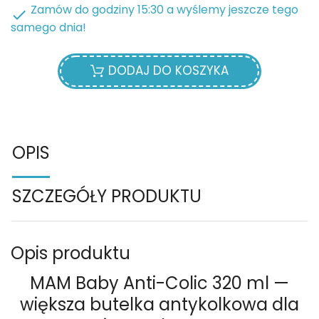
Zamów do godziny 15:30 a wyślemy jeszcze tego

samego dnia!
DODAJ DO KOSZYKA
OPIS
SZCZEGÓŁY PRODUKTU
Opis produktu
MAM Baby Anti-Colic 320 ml —
większa butelka antykolkowa dla