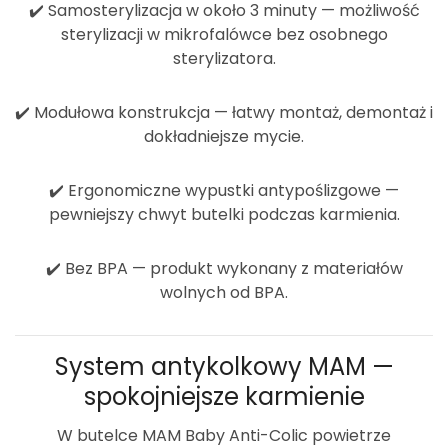
✔️
Samosterylizacja w około 3 minuty
— możliwość
sterylizacji w mikrofalówce bez osobnego
sterylizatora.
✔️
Modułowa konstrukcja
— łatwy montaż, demontaż i
dokładniejsze mycie.
✔️
Ergonomiczne wypustki antypoślizgowe
—
pewniejszy chwyt butelki podczas karmienia.
✔️
Bez BPA
— produkt wykonany z materiałów
wolnych od BPA.
System antykolkowy MAM —
spokojniejsze karmienie
W butelce MAM Baby Anti-Colic powietrze