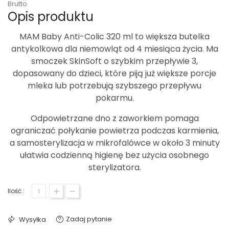
Brutto
Opis produktu
MAM Baby Anti-Colic 320 ml
to większa butelka
antykolkowa dla niemowląt od 4 miesiąca życia. Ma
smoczek SkinSoft o szybkim przepływie 3,
dopasowany do dzieci, które piją już większe porcje
mleka lub potrzebują szybszego przepływu
pokarmu.
Odpowietrzane dno z zaworkiem pomaga
ograniczać połykanie powietrza podczas karmienia,
a samosterylizacja w mikrofalówce w około 3 minuty
ułatwia codzienną higienę bez użycia osobnego
sterylizatora.
Ilość :
Zadaj pytanie
Wysyłka