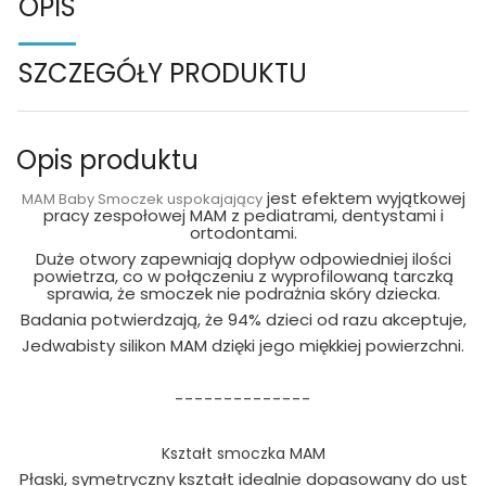
OPIS
SZCZEGÓŁY PRODUKTU
Opis produktu
jest efektem wyjątkowej
MAM Baby Smoczek uspokajający
pracy zespołowej MAM z pediatrami, dentystami i
ortodontami.
Duże otwory zapewniają dopływ odpowiedniej ilości
powietrza, co w połączeniu z wyprofilowaną tarczką
sprawia, że smoczek nie podrażnia skóry dziecka.
Badania potwierdzają, że 94% dzieci od razu akceptuje,
Jedwabisty silikon MAM dzięki jego miękkiej powierzchni.
--------------
Kształt smoczka MAM
Płaski, symetryczny kształt idealnie dopasowany do ust