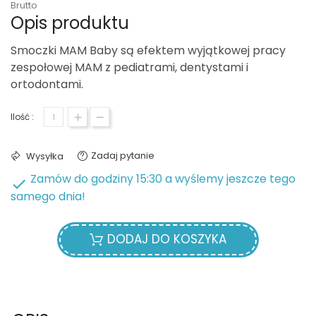
Brutto
Opis produktu
Smoczki MAM Baby są efektem wyjątkowej pracy
zespołowej MAM z pediatrami, dentystami i
ortodontami.
Ilość :
Zadaj pytanie
Wysyłka
Zamów do godziny 15:30 a wyślemy jeszcze tego

samego dnia!
DODAJ DO KOSZYKA