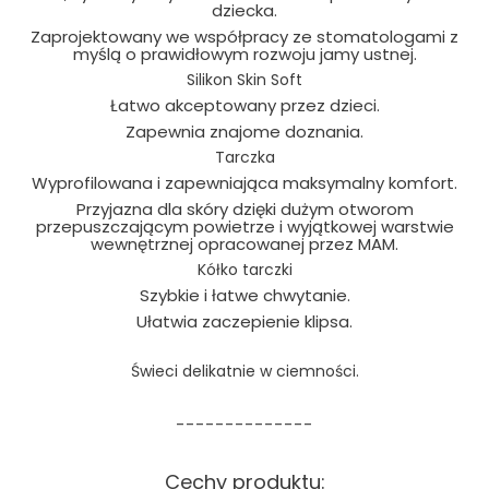
dziecka.
Zaprojektowany we współpracy ze stomatologami z
myślą o prawidłowym rozwoju jamy ustnej.
Silikon Skin Soft
Łatwo akceptowany przez dzieci.
Zapewnia znajome doznania.
Tarczka
Wyprofilowana i zapewniająca maksymalny komfort.
Przyjazna dla skóry dzięki dużym otworom
przepuszczającym powietrze i wyjątkowej warstwie
wewnętrznej opracowanej przez MAM.
Kółko tarczki
Szybkie i łatwe chwytanie.
Ułatwia zaczepienie klipsa.
Świeci delikatnie w ciemności.
--------------
Cechy produktu: