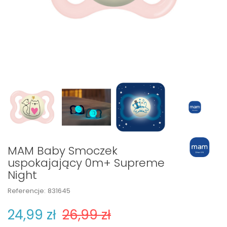
MAM Baby Smoczek
uspokajający 0m+ Supreme
Night
Referencje:
831645
24,99 zł
26,99 zł