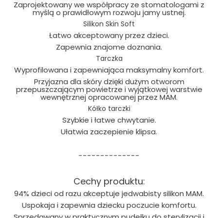
Zaprojektowany we współpracy ze stomatologami z
myślą o prawidłowym rozwoju jamy ustnej.
Silikon Skin Soft
Łatwo akceptowany przez dzieci.
Zapewnia znajome doznania.
Tarczka
Wyprofilowana i zapewniająca maksymalny komfort.
Przyjazna dla skóry dzięki dużym otworom
przepuszczającym powietrze i wyjątkowej warstwie
wewnętrznej opracowanej przez MAM.
Kółko tarczki
Szybkie i łatwe chwytanie.
Ułatwia zaczepienie klipsa.
--------------
Cechy produktu:
94% dzieci od razu akceptuje jedwabisty silikon MAM.
Uspokaja i zapewnia dziecku poczucie komfortu.
Sprzedawany w praktycznym pudełku do sterylizacji i