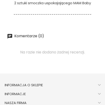
2 sztuki smoczka uspokajającego MAM Baby
-------------------------------------
Komentarze (0)
Na razie nie dodano żadnej recenzji.

INFORMACJA O SKLEPIE

INFORMACJE

NASZA FIRMA