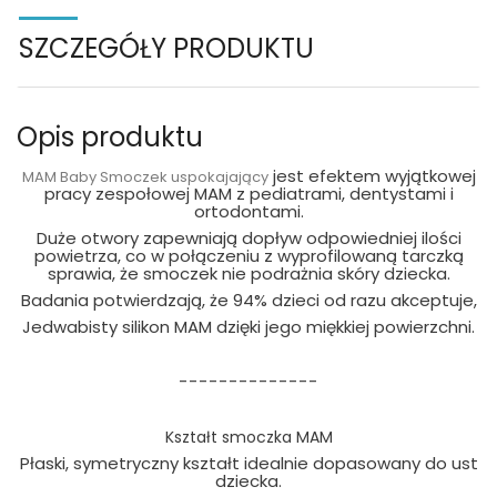
SZCZEGÓŁY PRODUKTU
Opis produktu
jest efektem wyjątkowej
MAM Baby Smoczek uspokajający
pracy zespołowej MAM z pediatrami, dentystami i
ortodontami.
Duże otwory zapewniają dopływ odpowiedniej ilości
powietrza, co w połączeniu z wyprofilowaną tarczką
sprawia, że smoczek nie podrażnia skóry dziecka.
Badania potwierdzają, że 94% dzieci od razu akceptuje,
Jedwabisty silikon MAM dzięki jego miękkiej powierzchni.
--------------
Kształt smoczka MAM
Płaski, symetryczny kształt idealnie dopasowany do ust
dziecka.