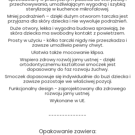
przechowywania, umożliwiającym wygodną i szybką
sterylizację w kuchence mikrofalowej.
Mniej podrażnień – dzięki dużym otworom tarczka jest
przyjazna dla skóry dziecka i nie wywołuje podrażnień.
Duże otwory, lekka i wygodna budowa sprawiają, że
skóra dziecka ma swobodny kontakt z powietrzem.
Prosty w użyciu - kółko tarczki nigdy nie przeszkadza i
zawsze umożliwia pewny chwyt.
Ułatwia także mocowanie klipsa.
Wspiera zdrowy rozwój jamy ustnej - dzięki
ortodontycznemu kształtowi smoczek jest
dopasowany do faz rozwoju żuchwy.
Smoczek dopasowuje się indywidualnie do buzi dziecka i
zawsze pozostaje we właściwej pozycji.
Funkcjonalny design - zaprojektowany dla zdrowego
rozwoju jamy ustnej.
Wykonane w UE.
--------------
Opakowanie zawiera: