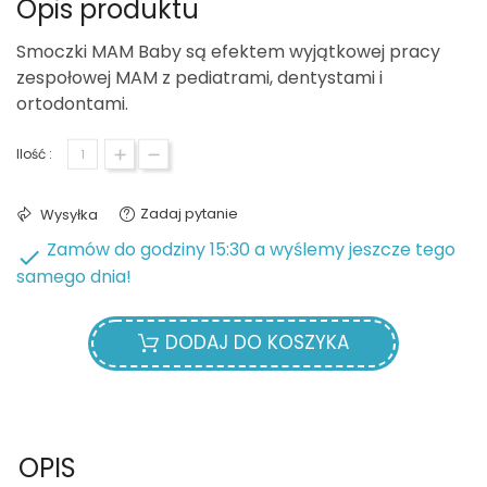
Opis produktu
Smoczki MAM Baby są efektem wyjątkowej pracy
zespołowej MAM z pediatrami, dentystami i
ortodontami.
Ilość :
Zadaj pytanie
Wysyłka
Zamów do godziny 15:30 a wyślemy jeszcze tego

samego dnia!
DODAJ DO KOSZYKA
OPIS