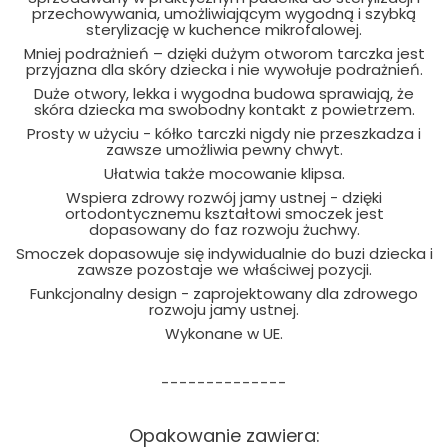
przechowywania, umożliwiającym wygodną i szybką
sterylizację w kuchence mikrofalowej.
Mniej podrażnień – dzięki dużym otworom tarczka jest
przyjazna dla skóry dziecka i nie wywołuje podrażnień.
Duże otwory, lekka i wygodna budowa sprawiają, że
skóra dziecka ma swobodny kontakt z powietrzem.
Prosty w użyciu - kółko tarczki nigdy nie przeszkadza i
zawsze umożliwia pewny chwyt.
Ułatwia także mocowanie klipsa.
Wspiera zdrowy rozwój jamy ustnej - dzięki
ortodontycznemu kształtowi smoczek jest
dopasowany do faz rozwoju żuchwy.
Smoczek dopasowuje się indywidualnie do buzi dziecka i
zawsze pozostaje we właściwej pozycji.
Funkcjonalny design - zaprojektowany dla zdrowego
rozwoju jamy ustnej.
Wykonane w UE.
--------------
Opakowanie zawiera: