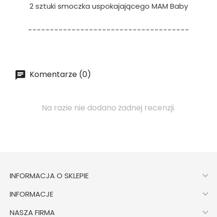
2 sztuki smoczka uspokajającego MAM Baby
-------------------------------------
Komentarze (0)
Na razie nie dodano żadnej recenzji.

INFORMACJA O SKLEPIE

INFORMACJE

NASZA FIRMA