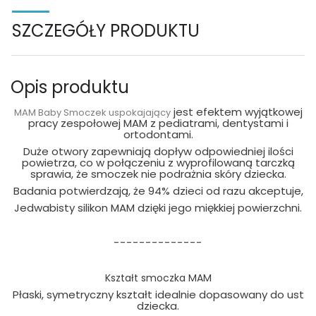
SZCZEGÓŁY PRODUKTU
Opis produktu
jest efektem wyjątkowej
MAM Baby Smoczek uspokajający
pracy zespołowej MAM z pediatrami, dentystami i
ortodontami.
Duże otwory zapewniają dopływ odpowiedniej ilości
powietrza, co w połączeniu z wyprofilowaną tarczką
sprawia, że smoczek nie podrażnia skóry dziecka.
Badania potwierdzają, że 94% dzieci od razu akceptuje,
Jedwabisty silikon MAM dzięki jego miękkiej powierzchni.
--------------
Kształt smoczka MAM
Płaski, symetryczny kształt idealnie dopasowany do ust
dziecka.