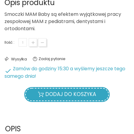
Opis produktu
Smoczki MAM Baby są efektem wyjątkowej pracy
zespołowej MAM z pediatrami, dentystami i
ortodontami.
Ilość :
Zadaj pytanie
Wysyłka
Zamów do godziny 15:30 a wyślemy jeszcze tego

samego dnia!
DODAJ DO KOSZYKA
OPIS