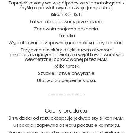
Zaprojektowany we współpracy ze stomatologami z
myślą o prawidłowym rozwoju jamy ustnej.
Silikon Skin Soft
Łatwo akceptowany przez dzieci.
Zapewnia znajome doznania.
Tarczka
Wyprofilowana i zapewniająca maksymalny komfort.
Przyjazna dla skóry dzięki dużym otworom
przepuszczającym powietrze i wyjątkowej warstwie
wewnętrznej opracowanej przez MAM.
Kółko tarczki
Szybkie i łatwe chwytanie.
Ułatwia zaczepienie klipsa.
--------------
Cechy produktu:
94% dzieci od razu akceptuje jedwabisty silikon MAM.
Uspokaja i zapewnia dziecku poczucie komfortu.
Sprzedawany w praktycznym pudełku do sterylizacji i