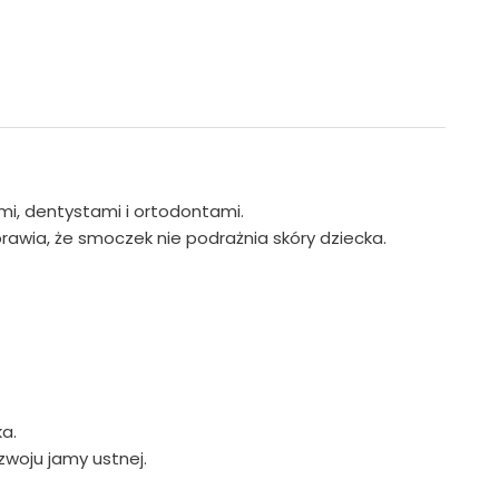
i, dentystami i ortodontami.
rawia, że smoczek nie podrażnia skóry dziecka.
a.
woju jamy ustnej.