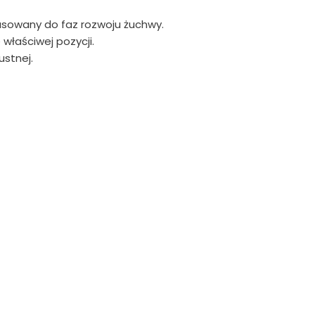
asowany do faz rozwoju żuchwy.
właściwej pozycji.
ustnej.