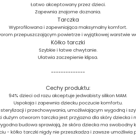
Łatwo akceptowany przez dzieci.
Zapewnia znajome doznania.
Tarczka
Wyprofilowana i zapewniająca maksymalny komfort.
otworom przepuszczającym powietrze i wyjątkowej warstwie 
Kółko tarczki
Szybkie i łatwe chwytanie.
Ułatwia zaczepienie klipsa.
--------------
Cechy produktu:
94% dzieci od razu akceptuje jedwabisty silikon MAM.
Uspokaja i zapewnia dziecku poczucie komfortu.
erylizacji i przechowywania, umożliwiającym wygodną i szyb
ki dużym otworom tarczka jest przyjazna dla skóry dziecka i 
 wygodna budowa sprawiają, że skóra dziecka ma swobodny 
ciu - kółko tarczki nigdy nie przeszkadza i zawsze umożliwia