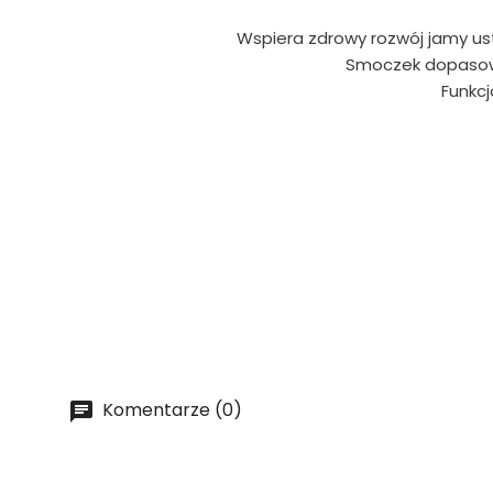
Wspiera zdrowy rozwój jamy us
Smoczek dopasowuj
Funkcj
Komentarze (0)