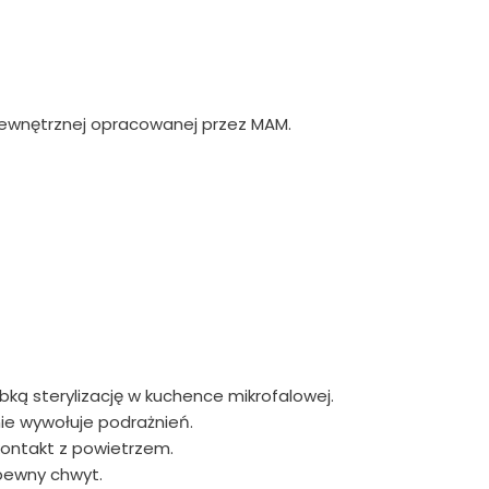
wewnętrznej opracowanej przez MAM.
ką sterylizację w kuchence mikrofalowej.
nie wywołuje podrażnień.
kontakt z powietrzem.
 pewny chwyt.