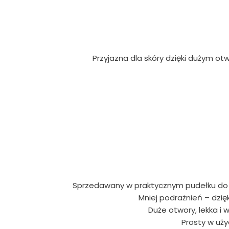
Przyjazna dla skóry dzięki dużym 
Sprzedawany w praktycznym pudełku do st
Mniej podrażnień – dzię
Duże otwory, lekka i
Prosty w uży