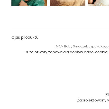
Opis produktu
MAM Baby Smoczek uspokajając
Duże otwory zapewniają dopływ odpowiedniej il
P
Zaprojektowany w