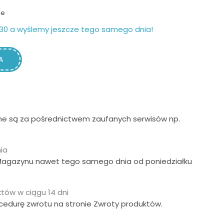
ie
30 a wyślemy jeszcze tego samego dnia!
A
ne są za pośrednictwem zaufanych serwisów np.
ia
Magazynu nawet tego samego dnia od poniedziałku
tów w ciągu 14 dni
ocedurę zwrotu na stronie Zwroty produktów.