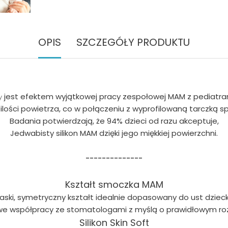
OPIS
SZCZEGÓŁY PRODUKTU
jest efektem wyjątkowej pracy zespołowej MAM z pediatram
y
ości powietrza, co w połączeniu z wyprofilowaną tarczką sp
Badania potwierdzają, że 94% dzieci od razu akceptuje,
Jedwabisty silikon MAM dzięki jego miękkiej powierzchni.
--------------
Kształt smoczka MAM
łaski, symetryczny kształt idealnie dopasowany do ust dzieck
e współpracy ze stomatologami z myślą o prawidłowym roz
Silikon Skin Soft