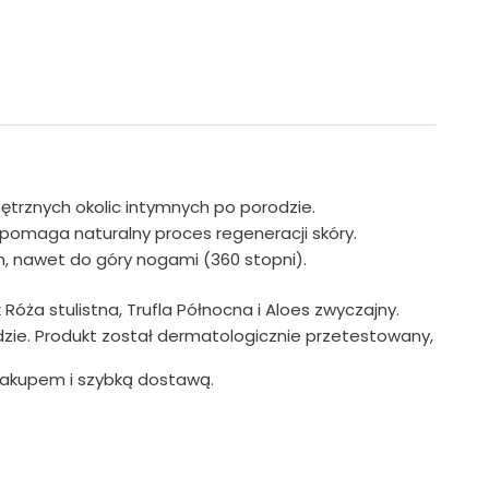
wnętrznych okolic intymnych po porodzie.
pomaga naturalny proces regeneracji skóry.
m, nawet do góry nogami (360 stopni).
Róża stulistna, Trufla Północna i Aloes zwyczajny.
dzie. Produkt został dermatologicznie przetestowany,
zakupem i szybką dostawą.