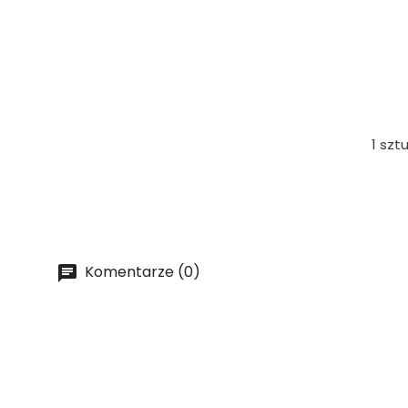
1 szt
Komentarze (0)