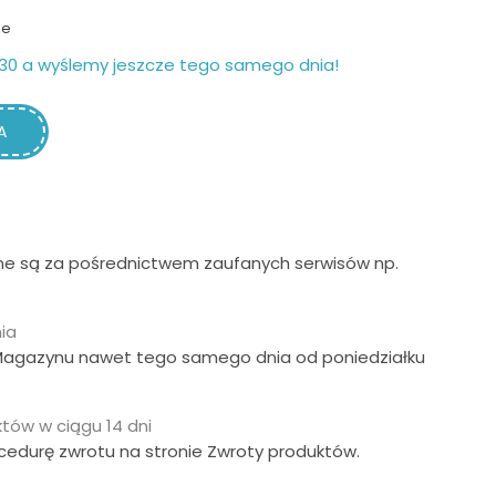
ie
30 a wyślemy jeszcze tego samego dnia!
A
ne są za pośrednictwem zaufanych serwisów np.
ia
Magazynu nawet tego samego dnia od poniedziałku
tów w ciągu 14 dni
ocedurę zwrotu na stronie Zwroty produktów.