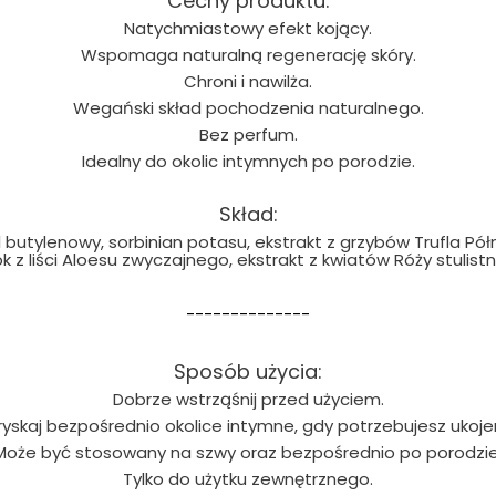
Cechy produktu:
Natychmiastowy efekt kojący.
Wspomaga naturalną regenerację skóry.
Chroni i nawilża.
Wegański skład pochodzenia naturalnego.
Bez perfum.
Idealny do okolic intymnych po porodzie.
Skład:
l butylenowy, sorbinian potasu, ekstrakt z grzybów Trufla 
k z liści Aloesu zwyczajnego, ekstrakt z kwiatów Róży stulistn
--------------
Sposób użycia:
Dobrze wstrząśnij przed użyciem.
ryskaj bezpośrednio okolice intymne, gdy potrzebujesz ukojen
Może być stosowany na szwy oraz bezpośrednio po porodzie
Tylko do użytku zewnętrznego.