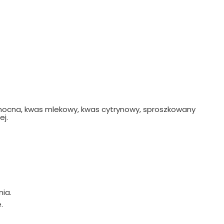
Północna, kwas mlekowy, kwas cytrynowy, sproszkowany
ej.
ia.
.