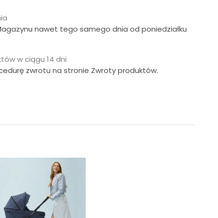
ia
Magazynu nawet tego samego dnia od poniedziałku
tów w ciągu 14 dni
ocedurę zwrotu na stronie Zwroty produktów.