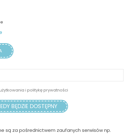
ie
e
A
użytkowania i politykę prywatności
EDY BĘDZIE DOSTĘPNY
ne są za pośrednictwem zaufanych serwisów np.