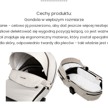
--------------
Cechy produktu:
Gondola w większym rozmiarze
anie - celowo ją poszerzono, aby dać jeszcze więcej niezbędn
kowi delektować się wygodną pozycją leżącą, co jest ważne
i znajduje się ergonomiczny materac, który został specjalni
dla skóry, odpowiednio twardy dla pleców - taki właśnie jest