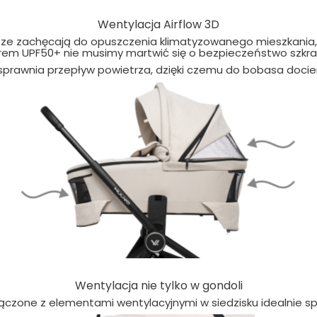
Wentylacja Airflow 3D
sze zachęcają do opuszczenia klimatyzowanego mieszkania,
ltrem UPF50+ nie musimy martwić się o bezpieczeństwo szkra
usprawnia przepływ powietrza, dzięki czemu do bobasa docier
Wentylacja nie tylko w gondoli
czone z elementami wentylacyjnymi w siedzisku idealnie sp