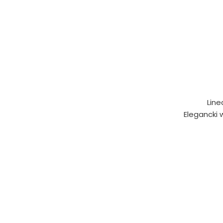
Line
Elegancki 