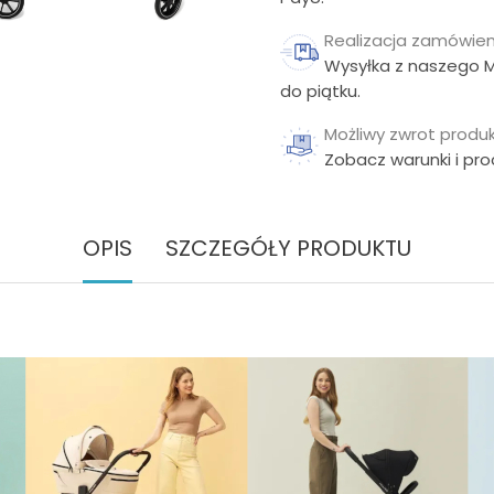
Realizacja zamówien
Wysyłka z naszego 
do piątku.
Możliwy zwrot produk
Zobacz warunki i pr
OPIS
SZCZEGÓŁY PRODUKTU