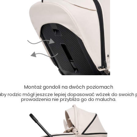
Montaż gondoli na dwóch poziomach
by rodzic mógł jeszcze lepiej dopasować wózek do swoich po
prowadzenia nie przybliża go do malucha.