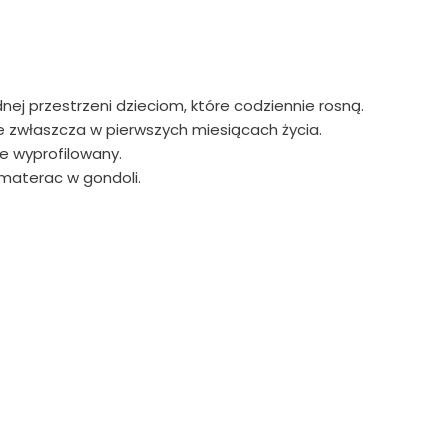
ej przestrzeni dzieciom, które codziennie rosną.
 zwłaszcza w pierwszych miesiącach życia.
e wyprofilowany.
 materac w gondoli.