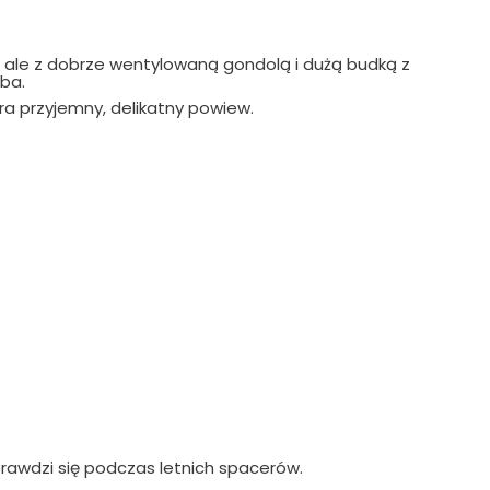
 ale z dobrze wentylowaną gondolą i dużą budką z
ba.
a przyjemny, delikatny powiew.
rawdzi się podczas letnich spacerów.