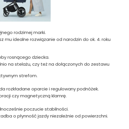
nego rodzimej marki.
 mu idealne rozwiązanie od narodzin do ok. 4. roku
eby rosnącego dziecka.
o na stelażu, czy też na dołączonych do zestawu
 aktywnym strefom.
ada rozkładane oparcie i regulowany podnóżek.
racji czy magnetyczną klamrę.
dnocześnie poczucie stabilności.
adba o płynność jazdy niezależnie od powierzchni.