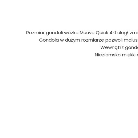
Rozmiar gondoli wózka Muuvo Quick 4.0 uległ zmi
Gondola w dużym rozmiarze pozwoli malusz
Wewnątrz gondol
Nieziemsko miękki 