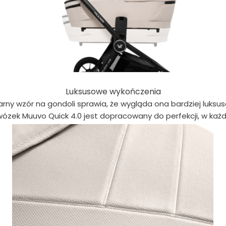
Luksusowe wykończenia
arny wzór na gondoli sprawia, że wygląda ona bardziej luksu
wózek Muuvo Quick 4.0 jest dopracowany do perfekcji, w każ