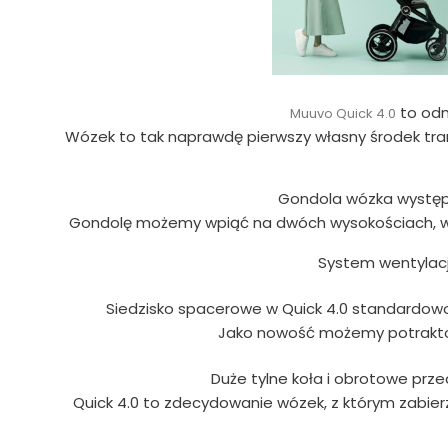
to odm
Muuvo Quick 4.0
Wózek to tak naprawdę pierwszy własny środek tran
Gondola wózka występu
Gondolę możemy wpiąć na dwóch wysokościach, w 
System wentylacji
Siedzisko spacerowe w Quick 4.0 standardowo 
Jako nowość możemy potraktow
Duże tylne koła i obrotowe prze
Quick 4.0 to zdecydowanie wózek, z którym zabier