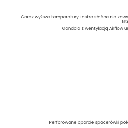
Coraz wyższe temperatury i ostre słońce nie zaw
fi
Gondola z wentylacją Airflow 
Perforowane oparcie spacerówki połą