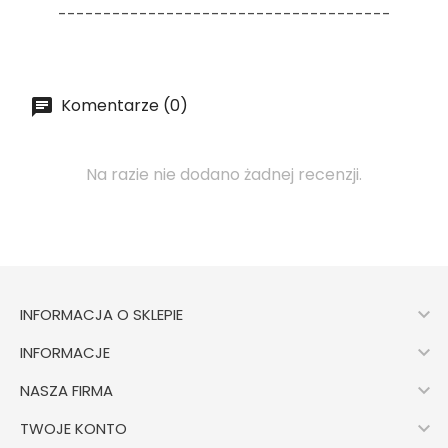
-------------------------------------
Komentarze (0)
Na razie nie dodano żadnej recenzji.

INFORMACJA O SKLEPIE

INFORMACJE

NASZA FIRMA

TWOJE KONTO