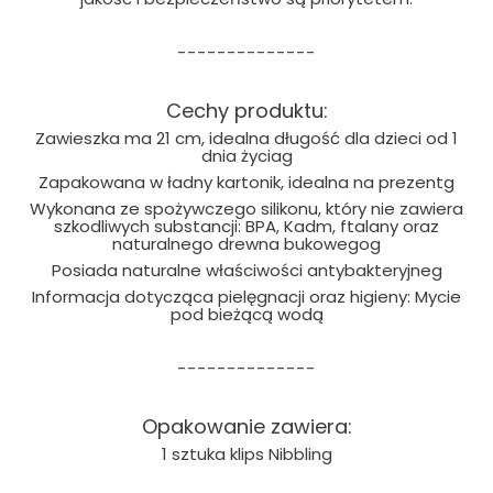
--------------
Cechy produktu:
Zawieszka ma 21 cm, idealna długość dla dzieci od 1
dnia życiag
Zapakowana w ładny kartonik, idealna na prezentg
Wykonana ze spożywczego silikonu, który nie zawiera
szkodliwych substancji: BPA, Kadm, ftalany oraz
naturalnego drewna bukowegog
Posiada naturalne właściwości antybakteryjneg
Informacja dotycząca pielęgnacji oraz higieny: Mycie
pod bieżącą wodą
--------------
Opakowanie zawiera:
1 sztuka klips Nibbling