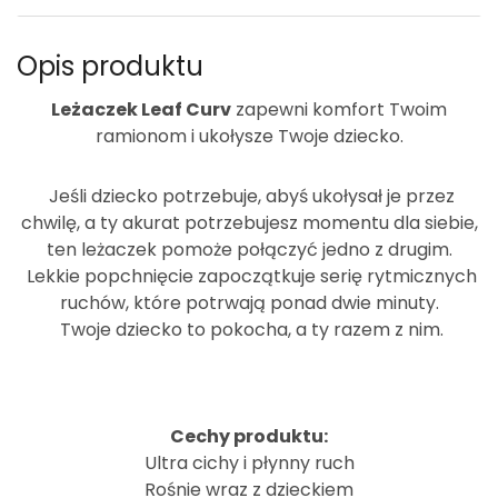
Opis produktu
Leżaczek Leaf Curv
zapewni komfort Twoim
ramionom i ukołysze Twoje dziecko.
Jeśli dziecko potrzebuje, abyś ukołysał je przez
chwilę, a ty akurat potrzebujesz momentu dla siebie,
ten leżaczek pomoże połączyć jedno z drugim.
Lekkie popchnięcie zapoczątkuje serię rytmicznych
ruchów, które potrwają ponad dwie minuty.
Twoje dziecko to pokocha, a ty razem z nim.
Cechy produktu:
Ultra cichy i płynny ruch
Rośnie wraz z dzieckiem