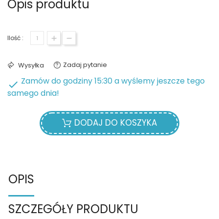
Opis produktu
Ilość :
Zadaj pytanie
Wysyłka
Zamów do godziny 15:30 a wyślemy jeszcze tego

samego dnia!
DODAJ DO KOSZYKA
OPIS
SZCZEGÓŁY PRODUKTU