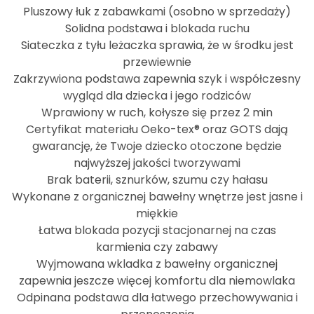
Pluszowy łuk z zabawkami (osobno w sprzedaży)
Solidna podstawa i blokada ruchu
Siateczka z tyłu leżaczka sprawia, że w środku jest
przewiewnie
Zakrzywiona podstawa zapewnia szyk i współczesny
wygląd dla dziecka i jego rodziców
Wprawiony w ruch, kołysze się przez 2 min
Certyfikat materiału Oeko-tex® oraz GOTS dają
gwarancję, że Twoje dziecko otoczone będzie
najwyższej jakości tworzywami
Brak baterii, sznurków, szumu czy hałasu
Wykonane z organicznej bawełny wnętrze jest jasne i
miękkie
Łatwa blokada pozycji stacjonarnej na czas
karmienia czy zabawy
Wyjmowana wkladka z bawełny organicznej
zapewnia jeszcze więcej komfortu dla niemowlaka
Odpinana podstawa dla łatwego przechowywania i