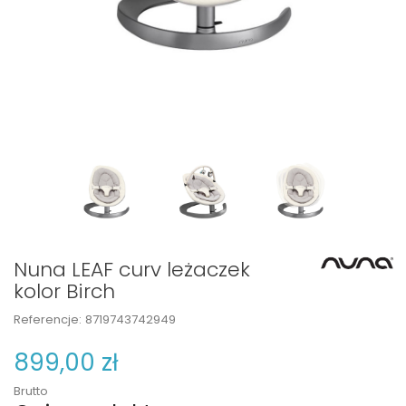
Nuna LEAF curv leżaczek
kolor Birch
Referencje:
8719743742949
899,00 zł
Brutto