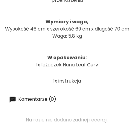
przenoszenia
Wymiary i waga;
Wysokość 46 cm x szerokość 69 cm x długość 70 cm
Waga: 5,8 kg
W opakowaniu:
1x leżaczek Nuna Leaf Curv
1x instrukcja
Komentarze (0)
Na razie nie dodano żadnej recenzji.