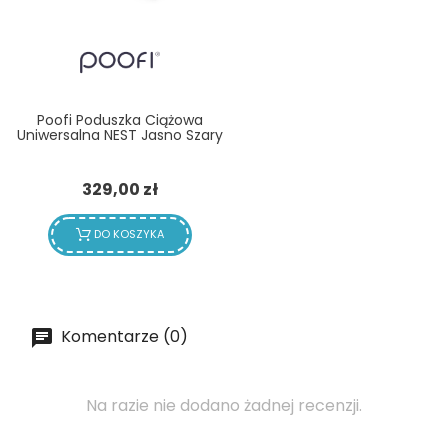
Poofi Poduszka Ciążowa
Uniwersalna NEST Jasno Szary
Cena
329,00 zł
DO KOSZYKA
Komentarze (0)
Na razie nie dodano żadnej recenzji.