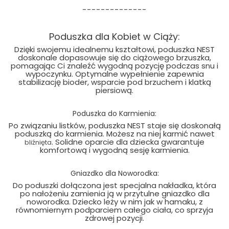
--------------
Poduszka dla Kobiet w Ciąży:
Dzięki swojemu idealnemu kształtowi, poduszka NEST
doskonale dopasowuje się do ciążowego brzuszka,
pomagając Ci znaleźć wygodną pozycję podczas snu i
wypoczynku. Optymalne wypełnienie zapewnia
stabilizację bioder, wsparcie pod brzuchem i klatką
piersiową.
Poduszka do Karmienia:
Po związaniu listków, poduszka NEST staje się doskonałą
poduszką do karmienia. Możesz na niej karmić nawet
. Solidne oparcie dla dziecka gwarantuje
bliźnięta
komfortową i wygodną sesję karmienia.
Gniazdko dla Noworodka:
Do poduszki dołączona jest specjalna nakładka, która
po nałożeniu zamienia ją w przytulne gniazdko dla
noworodka. Dziecko leży w nim jak w hamaku, z
równomiernym podparciem całego ciała, co sprzyja
zdrowej pozycji.