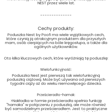
NEST przez wiele lat.
--------------
Cechy produkty:
Poduszka Nest by Poofi ma wiele wyjątkowych cech,
które czynią ją atrakcyjnym produktem dla przyszłych
mam, osób cierpiących na bóle kręgosłupa, a także dla
ogólnych użytkowników.
Oto kilka kluczowych cech, które wyróżniają tę poduszkę:
Wielofunkcyjność:
Poduszka Nest jest pierwszą tak wielofunkcyjną
poduszką ciążową. Może być używana od pierwszych
tygodni ciąży aż do wieku niemowlęcego dziecka.
Prześcieradło-hamak:
>Nakładka w formie prześcieradła spełnia funkcję
"hamaka" w połączeniu z poduszką, ale może również
być samodzielnym prześcieradłem. Jest to praktyczne