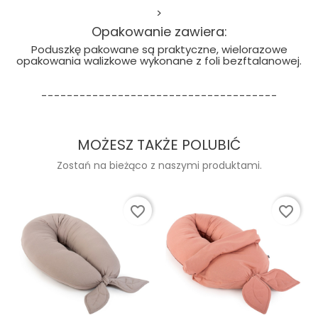
>
Opakowanie zawiera:
Poduszkę pakowane są praktyczne, wielorazowe
opakowania walizkowe wykonane z foli bezftalanowej.
-------------------------------------
MOŻESZ TAKŻE POLUBIĆ
Zostań na bieżąco z naszymi produktami.
favorite_border
favorite_border