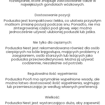
rozwiązanie, które znajduje zastosowanie także w
największych gondolach wózkowych.
Dostosowanie pozycji:
Poduszka jest kompaktowa i lekka, co ułatwia przyszłym
matkom zmianę pozycji podczas snu. Ponadto, nie ma
zintegrowanej części pod głowę, więc można
jednocześnie używać ulubionej poduszki lub jaśka.
Nie tylko dla ciężarnych:
Poduszka Nest jest rekomendowana również dla osób
cierpiących na bóle kręgosłupa, mających problemy z
zasypianiem, osób starszych lub leżących jako
poduszka przeciwodleżynowa. Można ją używać
codziennie, niezależnie od potrzeb.
Regulowalna ilość wypełnienia:
Poduszka Poofi ma optymalnie wypełnione wsady, ale
można łatwo dostosować ilość wypełnienia, wyjmując
lub przemieszczając je według własnych preferencji.
Wielkość:
Poduszka Nest jest wystarczająco duża, aby zapewnić