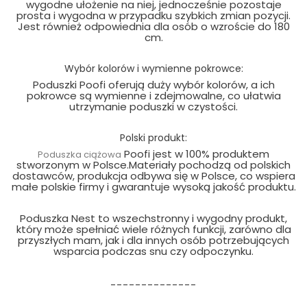
wygodne ułożenie na niej, jednocześnie pozostaje
prosta i wygodna w przypadku szybkich zmian pozycji.
Jest również odpowiednia dla osób o wzroście do 180
cm.
Wybór kolorów i wymienne pokrowce:
Poduszki Poofi oferują duży wybór kolorów, a ich
pokrowce są wymienne i zdejmowalne, co ułatwia
utrzymanie poduszki w czystości.
Polski produkt:
Poofi jest w 100% produktem
Poduszka ciążowa
stworzonym w Polsce.Materiały pochodzą od polskich
dostawców, produkcja odbywa się w Polsce, co wspiera
małe polskie firmy i gwarantuje wysoką jakość produktu.
Poduszka Nest to wszechstronny i wygodny produkt,
który może spełniać wiele różnych funkcji, zarówno dla
przyszłych mam, jak i dla innych osób potrzebujących
wsparcia podczas snu czy odpoczynku.
--------------