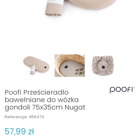
Poofi Prześcieradło
bawełniane do wózka
gondoli 75x35cm Nugat
Referencje:
856473
57,99 zł