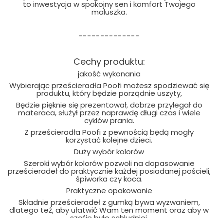
to inwestycja w spokojny sen i komfort Twojego
maluszka.
--------------
Cechy produktu:
jakość wykonania
Wybierając prześcieradła Poofi możesz spodziewać się
produktu, który będzie porządnie uszyty,
Będzie pięknie się prezentował, dobrze przylegał do
materaca, służył przez naprawdę długi czas i wiele
cyklów prania.
Z prześcieradła Poofi z pewnością będą mogły
korzystać kolejne dzieci.
Duży wybór kolorów
Szeroki wybór kolorów pozwoli na dopasowanie
prześcieradeł do praktycznie każdej posiadanej pościeli,
śpiworka czy koca.
Praktyczne opakowanie
Składnie prześcieradeł z gumką bywa wyzwaniem,
dlatego też, aby ułatwić Wam ten moment oraz aby w
szafie było schludniej,