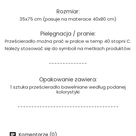
Rozmiar:
35x75 cm (pasuje na materace 40x80 cm)
Pielęgnacja / pranie:
Prześcieradło można prać w pralce w temp 40 stopni C.
Należy stosować się do symboli na metkach produktów.
--------------
Opakowanie zawiera:
1 sztuka prześcieradło bawełniane według podanej
kolorystyki
-------------------------------------
Komentarze (0)