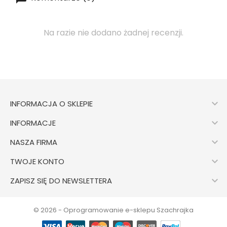
Na razie nie dodano żadnej recenzji.

INFORMACJA O SKLEPIE

INFORMACJE

NASZA FIRMA

TWOJE KONTO

ZAPISZ SIĘ DO NEWSLETTERA
© 2026 - Oprogramowanie e-sklepu Szachrajka