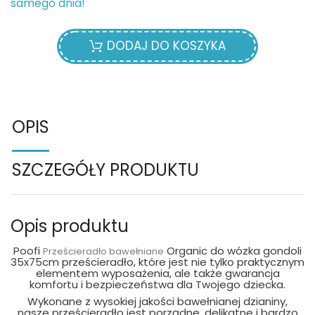
samego dnia!
DODAJ DO KOSZYKA
OPIS
SZCZEGÓŁY PRODUKTU
Opis produktu
Poofi
Organic do wózka gondoli
Prześcieradło bawełniane
35x75cm prześcieradło, które jest nie tylko praktycznym
elementem wyposażenia, ale także gwarancja
komfortu i bezpieczeństwa dla Twojego dziecka.
Wykonane z wysokiej jakości bawełnianej dzianiny,
nasze prześcieradło jest porządne, delikatne i bardzo