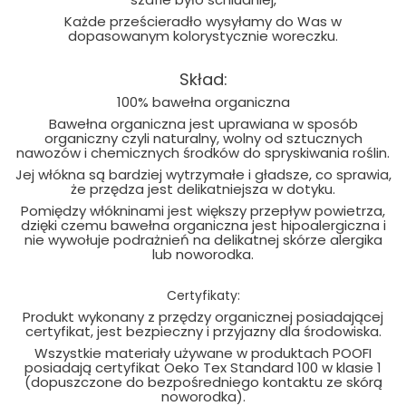
Każde prześcieradło wysyłamy do Was w
dopasowanym kolorystycznie woreczku.
Skład:
100% bawełna organiczna
Bawełna organiczna jest uprawiana w sposób
organiczny czyli naturalny, wolny od sztucznych
nawozów i chemicznych środków do spryskiwania roślin.
Jej włókna są bardziej wytrzymałe i gładsze, co sprawia,
że przędza jest delikatniejsza w dotyku.
Pomiędzy włókninami jest większy przepływ powietrza,
dzięki czemu bawełna organiczna jest hipoalergiczna i
nie wywołuje podrażnień na delikatnej skórze alergika
lub noworodka.
Certyfikaty:
Produkt wykonany z przędzy organicznej posiadającej
certyfikat, jest bezpieczny i przyjazny dla środowiska.
Wszystkie materiały używane w produktach POOFI
posiadają certyfikat Oeko Tex Standard 100 w klasie 1
(dopuszczone do bezpośredniego kontaktu ze skórą
noworodka).