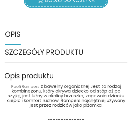
DODAJ DO KOSZYKA
OPIS
SZCZEGÓŁY PRODUKTU
Opis produktu
z bawełny organicznej Jest to rodzaj
Poofi Rampers
kombinezonu, który okrywa dziecko od stóp aż po
szyjkę, jest luźny w okolicy brzuszka, zapewnia dziecku
ciepło i komfort ruchów. Rampers najchętniej używany
jest przez rodziców jako piżamka.
--------------