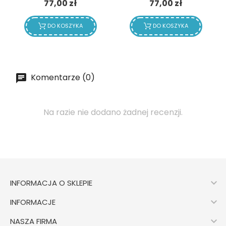
Cena
Cena
77,00 zł
77,00 zł
DO KOSZYKA
DO KOSZYKA
Komentarze (0)
Na razie nie dodano żadnej recenzji.

INFORMACJA O SKLEPIE

INFORMACJE

NASZA FIRMA