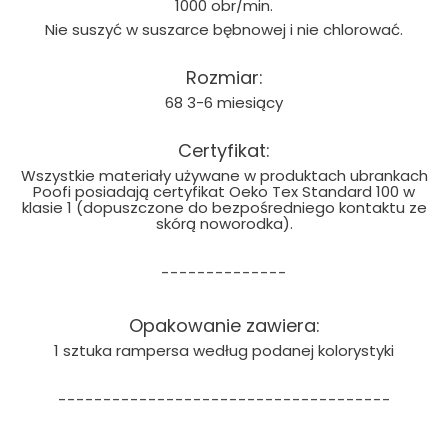
1000 obr/min.
Nie suszyć w suszarce bębnowej i nie chlorować.
Rozmiar:
68 3-6 miesiący
Certyfikat:
Wszystkie materiały używane w produktach ubrankach
Poofi posiadają certyfikat Oeko Tex Standard 100 w
klasie 1 (dopuszczone do bezpośredniego kontaktu ze
skórą noworodka).
--------------
Opakowanie zawiera:
1 sztuka rampersa według podanej kolorystyki
-------------------------------------