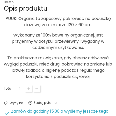
Brutto
Opis produktu
PUUKI Organic
to zapasowy pokrowiec na poduszkę
ciążową w rozmiarze
120 × 60 cm
.
Wykonany ze
100% bawełny organicznej
, jest
przyjemny w dotyku, przewiewny i wygodny w
codziennym użytkowaniu.
To praktyczne rozwiązanie, gdy chcesz odświeżyć
wygląd poduszki, mieć drugi pokrowiec na zmianę lub
łatwiej zadbać o higienę podczas regularnego
korzystania z poduszki ciążowej.
Ilość :
Zadaj pytanie
Wysyłka
Zamów do godziny 15:30 a wyślemy jeszcze tego
