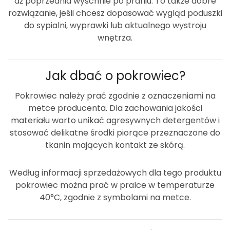
aż poprzednia wyschnie po praniu. To także dobre
rozwiązanie, jeśli chcesz dopasować wygląd poduszki
do sypialni, wyprawki lub aktualnego wystroju
wnętrza.
Jak dbać o pokrowiec?
Pokrowiec należy prać zgodnie z oznaczeniami na
metce producenta. Dla zachowania jakości
materiału warto unikać agresywnych detergentów i
stosować delikatne środki piorące przeznaczone do
tkanin mających kontakt ze skórą.
Według informacji sprzedażowych dla tego produktu
pokrowiec można prać w pralce w temperaturze
40°C
, zgodnie z symbolami na metce.