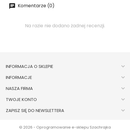
Komentarze (0)
Na razie nie dodano żadnej recenzji.

INFORMACJA O SKLEPIE

INFORMACJE

NASZA FIRMA

TWOJE KONTO

ZAPISZ SIĘ DO NEWSLETTERA
© 2026 - Oprogramowanie e-sklepu Szachrajka