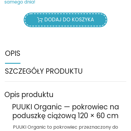
samego dnia!
DODAJ DO KOSZYKA
OPIS
SZCZEGÓŁY PRODUKTU
Opis produktu
PUUKI Organic — pokrowiec na
poduszkę ciążową 120 × 60 cm
PUUKI Organic
to pokrowiec przeznaczony do