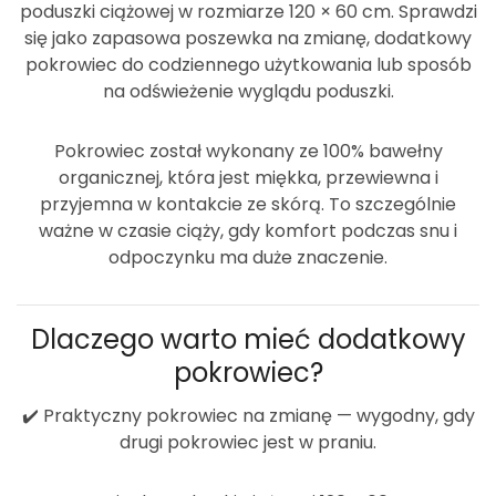
poduszki ciążowej w rozmiarze
120 × 60 cm
. Sprawdzi
się jako zapasowa poszewka na zmianę, dodatkowy
pokrowiec do codziennego użytkowania lub sposób
na odświeżenie wyglądu poduszki.
Pokrowiec został wykonany ze
100% bawełny
organicznej
, która jest miękka, przewiewna i
przyjemna w kontakcie ze skórą. To szczególnie
ważne w czasie ciąży, gdy komfort podczas snu i
odpoczynku ma duże znaczenie.
Dlaczego warto mieć dodatkowy
pokrowiec?
✔️
Praktyczny pokrowiec na zmianę
— wygodny, gdy
drugi pokrowiec jest w praniu.