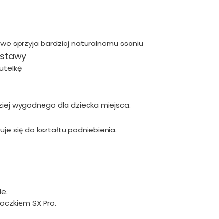
we sprzyja bardziej naturalnemu ssaniu
dstawy
utelkę
iej wygodnego dla dziecka miejsca.
uje się do kształtu podniebienia.
le.
oczkiem SX Pro.