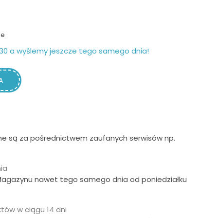
ie
30 a wyślemy jeszcze tego samego dnia!
A
ne są za pośrednictwem zaufanych serwisów np.
ia
Magazynu nawet tego samego dnia od poniedziałku
tów w ciągu 14 dni