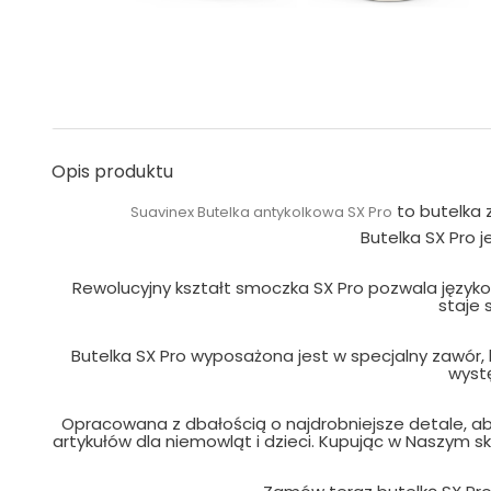
Opis produktu
to butelka 
Suavinex Butelka antykolkowa SX Pro
Butelka SX Pro j
Rewolucyjny kształt smoczka SX Pro pozwala językowi
staje 
Butelka SX Pro wyposażona jest w specjalny zawór, 
wyst
Opracowana z dbałością o najdrobniejsze detale, ab
artykułów dla niemowląt i dzieci. Kupując w Naszym s