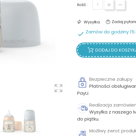
Ilość :
Zadaj pytan
Wysyłka
Zamów do godziny 15:

DODAJ DO KOSZYK
Bezpieczne zakupy
Płatności obsługiwa
PayU.
Realizacja zamówien
Wysyłka z naszego 
do piątku.
Możliwy zwrot produk