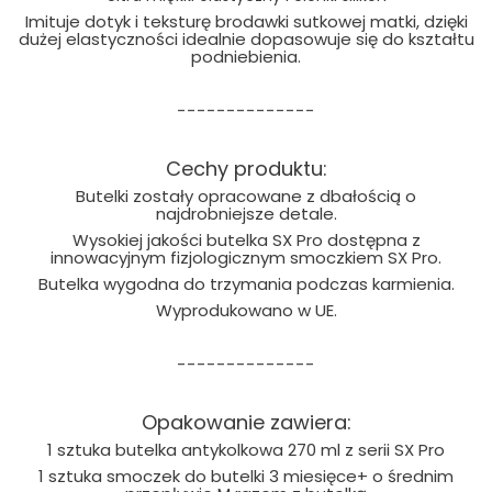
Imituje dotyk i teksturę brodawki sutkowej matki, dzięki
dużej elastyczności idealnie dopasowuje się do kształtu
podniebienia.
--------------
Cechy produktu:
Butelki zostały opracowane z dbałością o
najdrobniejsze detale.
Wysokiej jakości butelka SX Pro dostępna z
innowacyjnym fizjologicznym smoczkiem SX Pro.
Butelka wygodna do trzymania podczas karmienia.
Wyprodukowano w UE.
--------------
Opakowanie zawiera:
1 sztuka butelka antykolkowa 270 ml z serii SX Pro
1 sztuka smoczek do butelki 3 miesięce+ o średnim