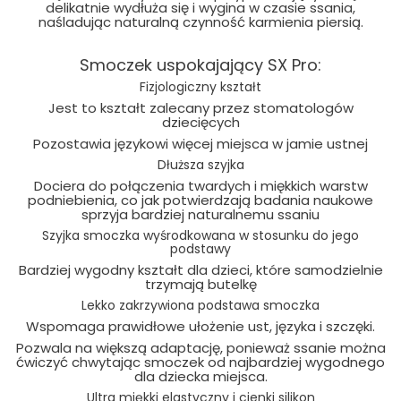
delikatnie wydłuża się i wygina w czasie ssania,
naśladując naturalną czynność karmienia piersią.
Smoczek uspokajający SX Pro:
Fizjologiczny kształt
Jest to kształt zalecany przez stomatologów
dziecięcych
Pozostawia językowi więcej miejsca w jamie ustnej
Dłuższa szyjka
Dociera do połączenia twardych i miękkich warstw
podniebienia, co jak potwierdzają badania naukowe
sprzyja bardziej naturalnemu ssaniu
Szyjka smoczka wyśrodkowana w stosunku do jego
podstawy
Bardziej wygodny kształt dla dzieci, które samodzielnie
trzymają butelkę
Lekko zakrzywiona podstawa smoczka
Wspomaga prawidłowe ułożenie ust, języka i szczęki.
Pozwala na większą adaptację, ponieważ ssanie można
ćwiczyć chwytając smoczek od najbardziej wygodnego
dla dziecka miejsca.
Ultra miękki elastyczny i cienki silikon