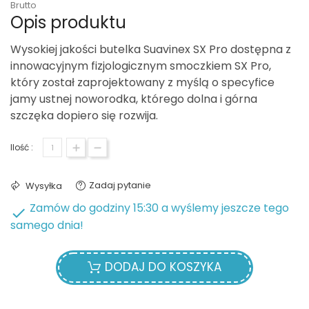
Brutto
Opis produktu
Wysokiej jakości butelka Suavinex SX Pro dostępna z
innowacyjnym fizjologicznym smoczkiem SX Pro,
który został zaprojektowany z myślą o specyfice
jamy ustnej noworodka, którego dolna i górna
szczęka dopiero się rozwija.
Ilość :
Zadaj pytanie
Wysyłka
Zamów do godziny 15:30 a wyślemy jeszcze tego

samego dnia!
DODAJ DO KOSZYKA