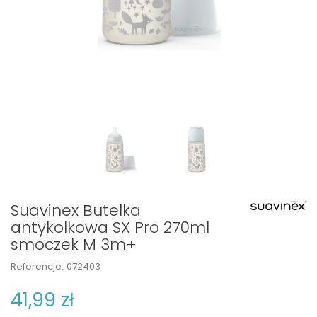
Suavinex Butelka
antykolkowa SX Pro 270ml
smoczek M 3m+
Referencje:
072403
41,99 zł