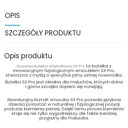
OPIS
SZCZEGÓŁY PRODUKTU
Opis produktu
to butelka z
Suavinex Butelka antykolkowa SX Pro
innowacyjnym fizjologicznym smoczkiem SX Pro,
stworzona z myślą o specyfice jamy ustnej noworodka.
Butelka SX Pro jest idealna dla maluchów, których dolna
i górna szczęka dopiero się rozwijają.
Rewolucyjny kształt smoczka SX Pro pozwala językowi
dziecka pozostać w naturalnej i fizjologicznej pozycji
podczas karmienia piersią. Dzięki temu proces karmienia
staje się nie tylko wygodniejszy, ale także bardziej
przyjazny dla maluszka.