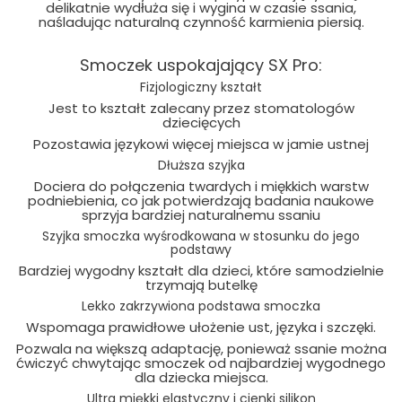
delikatnie wydłuża się i wygina w czasie ssania,
naśladując naturalną czynność karmienia piersią.
Smoczek uspokajający SX Pro:
Fizjologiczny kształt
Jest to kształt zalecany przez stomatologów
dziecięcych
Pozostawia językowi więcej miejsca w jamie ustnej
Dłuższa szyjka
Dociera do połączenia twardych i miękkich warstw
podniebienia, co jak potwierdzają badania naukowe
sprzyja bardziej naturalnemu ssaniu
Szyjka smoczka wyśrodkowana w stosunku do jego
podstawy
Bardziej wygodny kształt dla dzieci, które samodzielnie
trzymają butelkę
Lekko zakrzywiona podstawa smoczka
Wspomaga prawidłowe ułożenie ust, języka i szczęki.
Pozwala na większą adaptację, ponieważ ssanie można
ćwiczyć chwytając smoczek od najbardziej wygodnego
dla dziecka miejsca.
Ultra miękki elastyczny i cienki silikon