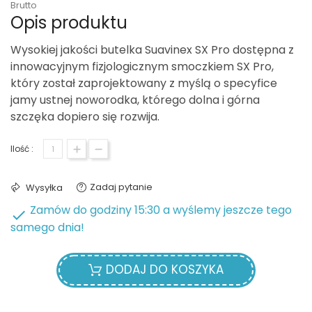
Brutto
Opis produktu
Wysokiej jakości butelka Suavinex SX Pro dostępna z
innowacyjnym fizjologicznym smoczkiem SX Pro,
który został zaprojektowany z myślą o specyfice
jamy ustnej noworodka, którego dolna i górna
szczęka dopiero się rozwija.
Ilość :
Zadaj pytanie
Wysyłka
Zamów do godziny 15:30 a wyślemy jeszcze tego

samego dnia!
DODAJ DO KOSZYKA