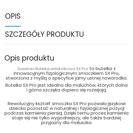
OPIS
SZCZEGÓŁY PRODUKTU
Opis produktu
to butelka z
Suavinex Butelka antykolkowa SX Pro
innowacyjnym fizjologicznym smoczkiem SX Pro,
stworzona z myślą o specyfice jamy ustnej noworodka.
Butelka SX Pro jest idealna dla maluchów, których dolna
i górna szczęka dopiero się rozwijają.
Rewolucyjny kształt smoczka SX Pro pozwala językowi
dziecka pozostać w naturalnej i fizjologicznej pozycji
podczas karmienia piersią. Dzięki temu proces karmienia
staje się nie tylko wygodniejszy, ale także bardziej
przyjazny dla maluszka.