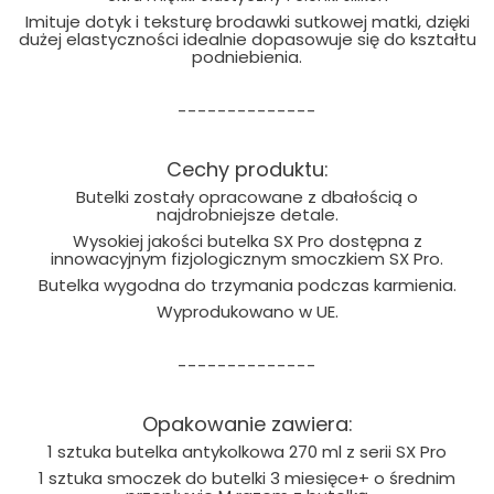
Imituje dotyk i teksturę brodawki sutkowej matki, dzięki
dużej elastyczności idealnie dopasowuje się do kształtu
podniebienia.
--------------
Cechy produktu:
Butelki zostały opracowane z dbałością o
najdrobniejsze detale.
Wysokiej jakości butelka SX Pro dostępna z
innowacyjnym fizjologicznym smoczkiem SX Pro.
Butelka wygodna do trzymania podczas karmienia.
Wyprodukowano w UE.
--------------
Opakowanie zawiera:
1 sztuka butelka antykolkowa 270 ml z serii SX Pro
1 sztuka smoczek do butelki 3 miesięce+ o średnim