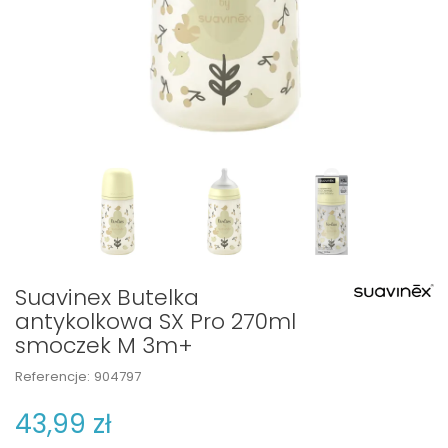
Suavinex Butelka
antykolkowa SX Pro 270ml
smoczek M 3m+
Referencje:
904797
43,99 zł