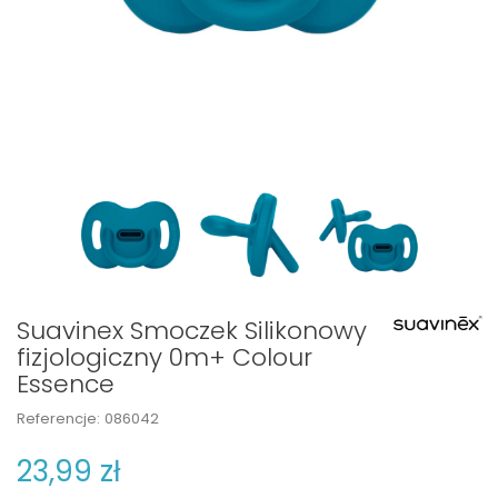
Suavinex Smoczek Silikonowy
fizjologiczny 0m+ Colour
Essence
Referencje:
086042
23,99 zł