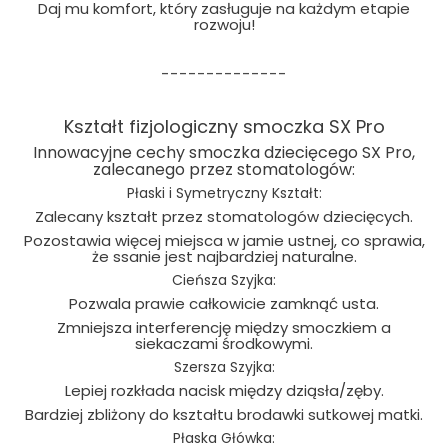
Daj mu komfort, który zasługuje na każdym etapie
rozwoju!
--------------
Kształt fizjologiczny smoczka SX Pro
Innowacyjne cechy smoczka dziecięcego SX Pro,
zalecanego przez stomatologów:
Płaski i Symetryczny Kształt:
Zalecany kształt przez stomatologów dziecięcych.
Pozostawia więcej miejsca w jamie ustnej, co sprawia,
że ssanie jest najbardziej naturalne.
Cieńsza Szyjka:
Pozwala prawie całkowicie zamknąć usta.
Zmniejsza interferencję między smoczkiem a
siekaczami środkowymi.
Szersza Szyjka:
Lepiej rozkłada nacisk między dziąsła/zęby.
Bardziej zbliżony do kształtu brodawki sutkowej matki.
Płaska Główka: