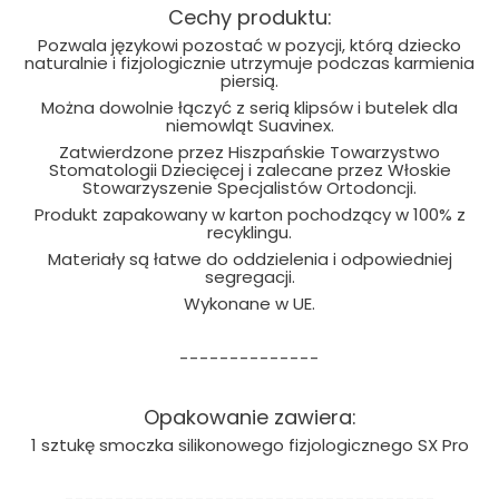
Cechy produktu:
Pozwala językowi pozostać w pozycji, którą dziecko
naturalnie i fizjologicznie utrzymuje podczas karmienia
piersią.
Można dowolnie łączyć z serią klipsów i butelek dla
niemowląt Suavinex.
Zatwierdzone przez Hiszpańskie Towarzystwo
Stomatologii Dziecięcej i zalecane przez Włoskie
Stowarzyszenie Specjalistów Ortodoncji.
Produkt zapakowany w karton pochodzący w 100% z
recyklingu.
Materiały są łatwe do oddzielenia i odpowiedniej
segregacji.
Wykonane w UE.
--------------
Opakowanie zawiera:
1 sztukę smoczka silikonowego fizjologicznego SX Pro