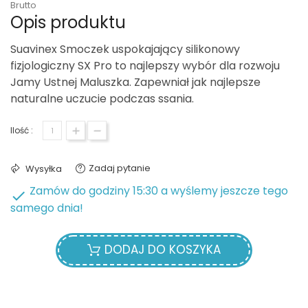
Brutto
Opis produktu
Suavinex Smoczek uspokajający silikonowy
fizjologiczny SX Pro to najlepszy wybór dla rozwoju
Jamy Ustnej Maluszka. Zapewniał jak najlepsze
naturalne uczucie podczas ssania.
Ilość :
Zadaj pytanie
Wysyłka
Zamów do godziny 15:30 a wyślemy jeszcze tego

samego dnia!
DODAJ DO KOSZYKA