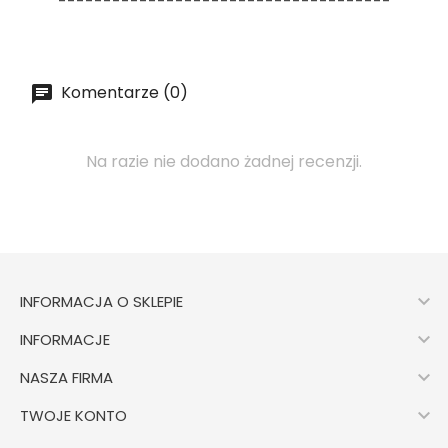
-------------------------------------
Komentarze (0)
Na razie nie dodano żadnej recenzji.

INFORMACJA O SKLEPIE

INFORMACJE

NASZA FIRMA

TWOJE KONTO