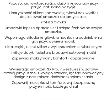
Pozostawia wystarczająco dużo miejsca, aby język
przyjął naturalną pozycję.
Elastyczność silikonu pozwala językowi bez wysiłku
dostosować smoczek do jamy ustnej.
Krótsza Główka:
Umożliwia lepsze oparcie ust i dziąseł/zębów na szyjce
smoczka.
Wspomaga składanie główki smoczka na podniebieniu,
gdy język wywiera nacisk.
Ultra, Miękki, Cienki Silikon z Wykończeniem Strukturalnym:
Imituje dotyk i teksturę brodawki sutkowej matki.
Zapewnia maksymalny komfort i dopasowanie.
Wybierając smoczek SX Pro, inwestujesz w zdrowy
rozwój jamy ustnej Twojego dziecka, łącząc innowacyjny
design z naturalnym doświadczeniem ssania.
Zapewnij maluszkowi komfortową i bezpieczną
przyjemność każdego dnia!
--------------