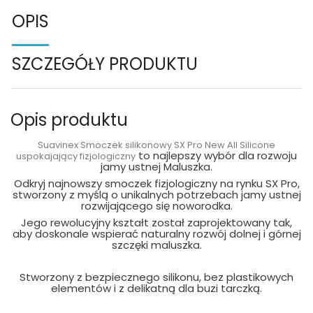
OPIS
SZCZEGÓŁY PRODUKTU
Opis produktu
Suavinex Smoczek silikonowy SX Pro New All Silicone
to najlepszy wybór dla rozwoju
uspokajający fizjologiczny
jamy ustnej Maluszka.
Odkryj najnowszy smoczek fizjologiczny na rynku SX Pro,
stworzony z myślą o unikalnych potrzebach jamy ustnej
rozwijającego się noworodka.
Jego rewolucyjny kształt został zaprojektowany tak,
aby doskonale wspierać naturalny rozwój dolnej i górnej
szczęki maluszka.
Stworzony z bezpiecznego silikonu, bez plastikowych
elementów i z delikatną dla buzi tarczką.