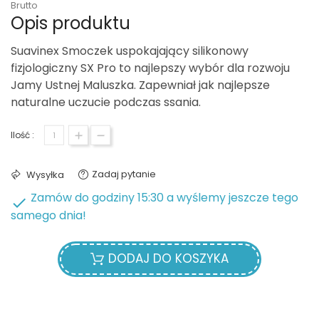
Brutto
Opis produktu
Suavinex Smoczek uspokajający silikonowy
fizjologiczny SX Pro to najlepszy wybór dla rozwoju
Jamy Ustnej Maluszka. Zapewniał jak najlepsze
naturalne uczucie podczas ssania.
Ilość :
Zadaj pytanie
Wysyłka
Zamów do godziny 15:30 a wyślemy jeszcze tego

samego dnia!
DODAJ DO KOSZYKA