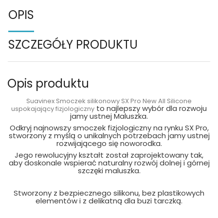
OPIS
SZCZEGÓŁY PRODUKTU
Opis produktu
Suavinex Smoczek silikonowy SX Pro New All Silicone
to najlepszy wybór dla rozwoju
uspokajający fizjologiczny
jamy ustnej Maluszka.
Odkryj najnowszy smoczek fizjologiczny na rynku SX Pro,
stworzony z myślą o unikalnych potrzebach jamy ustnej
rozwijającego się noworodka.
Jego rewolucyjny kształt został zaprojektowany tak,
aby doskonale wspierać naturalny rozwój dolnej i górnej
szczęki maluszka.
Stworzony z bezpiecznego silikonu, bez plastikowych
elementów i z delikatną dla buzi tarczką.