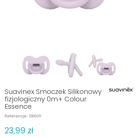
Suavinex Smoczek Silikonowy
fizjologiczny 0m+ Colour
Essence
Referencje:
086011
23,99 zł