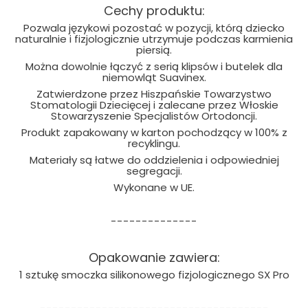
Cechy produktu:
Pozwala językowi pozostać w pozycji, którą dziecko
naturalnie i fizjologicznie utrzymuje podczas karmienia
piersią.
Można dowolnie łączyć z serią klipsów i butelek dla
niemowląt Suavinex.
Zatwierdzone przez Hiszpańskie Towarzystwo
Stomatologii Dziecięcej i zalecane przez Włoskie
Stowarzyszenie Specjalistów Ortodoncji.
Produkt zapakowany w karton pochodzący w 100% z
recyklingu.
Materiały są łatwe do oddzielenia i odpowiedniej
segregacji.
Wykonane w UE.
--------------
Opakowanie zawiera:
1 sztukę smoczka silikonowego fizjologicznego SX Pro