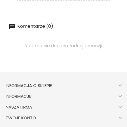
-------------------------------------
Komentarze (0)
Na razie nie dodano żadnej recenzji.

INFORMACJA O SKLEPIE

INFORMACJE

NASZA FIRMA

TWOJE KONTO