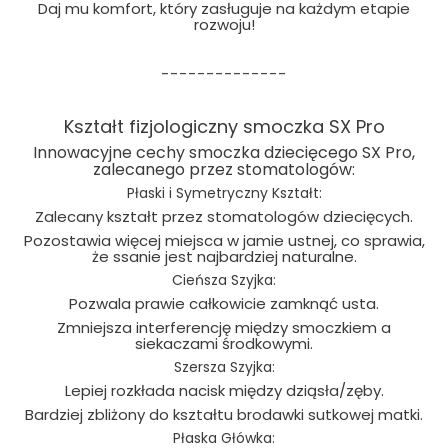
Daj mu komfort, który zasługuje na każdym etapie
rozwoju!
--------------
Kształt fizjologiczny smoczka SX Pro
Innowacyjne cechy smoczka dziecięcego SX Pro,
zalecanego przez stomatologów:
Płaski i Symetryczny Kształt:
Zalecany kształt przez stomatologów dziecięcych.
Pozostawia więcej miejsca w jamie ustnej, co sprawia,
że ssanie jest najbardziej naturalne.
Cieńsza Szyjka:
Pozwala prawie całkowicie zamknąć usta.
Zmniejsza interferencję między smoczkiem a
siekaczami środkowymi.
Szersza Szyjka:
Lepiej rozkłada nacisk między dziąsła/zęby.
Bardziej zbliżony do kształtu brodawki sutkowej matki.
Płaska Główka: