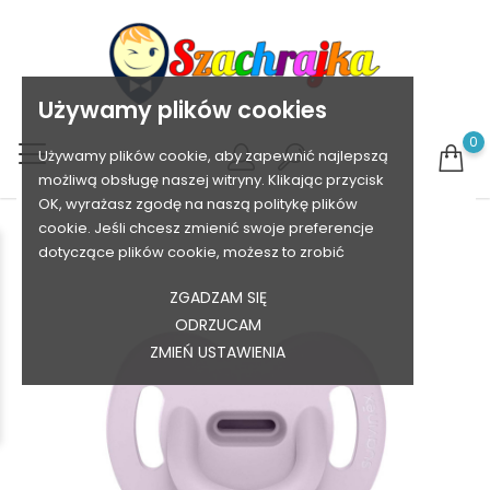
Używamy plików cookies
0
Używamy plików cookie, aby zapewnić najlepszą
możliwą obsługę naszej witryny. Klikając przycisk
OK, wyrażasz zgodę na naszą politykę plików
cookie. Jeśli chcesz zmienić swoje preferencje
dotyczące plików cookie, możesz to zrobić
ZGADZAM SIĘ
ODRZUCAM
ZMIEŃ USTAWIENIA