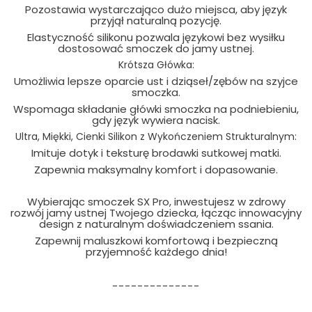
Pozostawia wystarczająco dużo miejsca, aby język
przyjął naturalną pozycję.
Elastyczność silikonu pozwala językowi bez wysiłku
dostosować smoczek do jamy ustnej.
Krótsza Główka:
Umożliwia lepsze oparcie ust i dziąseł/zębów na szyjce
smoczka.
Wspomaga składanie główki smoczka na podniebieniu,
gdy język wywiera nacisk.
Ultra, Miękki, Cienki Silikon z Wykończeniem Strukturalnym:
Imituje dotyk i teksturę brodawki sutkowej matki.
Zapewnia maksymalny komfort i dopasowanie.
Wybierając smoczek SX Pro, inwestujesz w zdrowy
rozwój jamy ustnej Twojego dziecka, łącząc innowacyjny
design z naturalnym doświadczeniem ssania.
Zapewnij maluszkowi komfortową i bezpieczną
przyjemność każdego dnia!
--------------