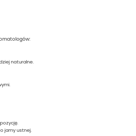
tomatologów:
dziej naturalne.
wymi.
pozycję.
o jamy ustnej.