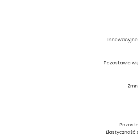
Innowacyjne
Pozostawia więc
Zmni
Pozosta
Elastyczność 