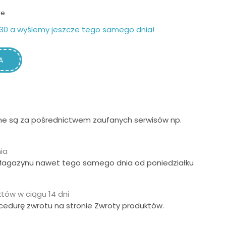
ie
30 a wyślemy jeszcze tego samego dnia!
A
ne są za pośrednictwem zaufanych serwisów np.
ia
Magazynu nawet tego samego dnia od poniedziałku
tów w ciągu 14 dni
ocedurę zwrotu na stronie Zwroty produktów.