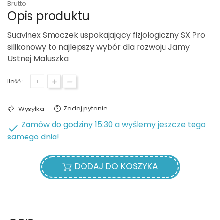
Brutto
Opis produktu
Suavinex Smoczek uspokajający fizjologiczny SX Pro
silikonowy to najlepszy wybór dla rozwoju Jamy
Ustnej Maluszka
Ilość :
Zadaj pytanie
Wysyłka
Zamów do godziny 15:30 a wyślemy jeszcze tego

samego dnia!
DODAJ DO KOSZYKA