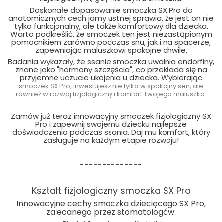
Doskonałe dopasowanie smoczka SX Pro do
anatomicznych cech jamy ustnej sprawia, że jest on nie
tylko funkcjonalny, ale także komfortowy dla dziecka.
Warto podkreślić, że smoczek ten jest niezastąpionym
pomocnikiem zarówno podczas snu, jak i na spacerze,
zapewniając maluszkowi spokojne chwile.
Badania wykazały, że ssanie smoczka uwalnia endorfiny,
znane jako "hormony szczęścia", co przekłada się na
przyjemne uczucie ukojenia u dziecka. Wybierając
smoczek SX Pro, inwestujesz nie tylko w spokojny sen, ale
również w rozwój fizjologiczny i komfort Twojego maluszka.
Zamów już teraz innowacyjny smoczek fizjologiczny SX
Pro i zapewnij swojemu dziecku najlepsze
doświadczenia podczas ssania. Daj mu komfort, który
zasługuje na każdym etapie rozwoju!
--------------
Kształt fizjologiczny smoczka SX Pro
Innowacyjne cechy smoczka dziecięcego SX Pro,
zalecanego przez stomatologów: