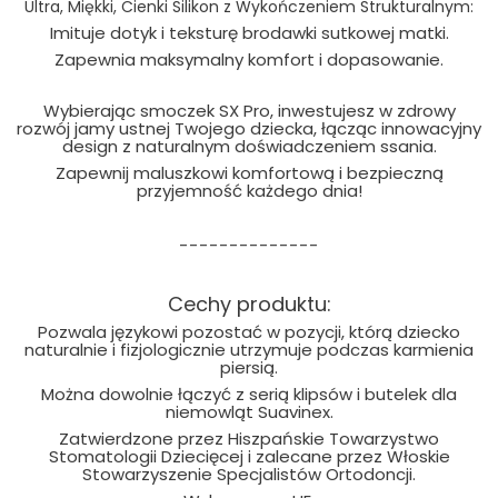
Ultra, Miękki, Cienki Silikon z Wykończeniem Strukturalnym:
Imituje dotyk i teksturę brodawki sutkowej matki.
Zapewnia maksymalny komfort i dopasowanie.
Wybierając smoczek SX Pro, inwestujesz w zdrowy
rozwój jamy ustnej Twojego dziecka, łącząc innowacyjny
design z naturalnym doświadczeniem ssania.
Zapewnij maluszkowi komfortową i bezpieczną
przyjemność każdego dnia!
--------------
Cechy produktu:
Pozwala językowi pozostać w pozycji, którą dziecko
naturalnie i fizjologicznie utrzymuje podczas karmienia
piersią.
Można dowolnie łączyć z serią klipsów i butelek dla
niemowląt Suavinex.
Zatwierdzone przez Hiszpańskie Towarzystwo
Stomatologii Dziecięcej i zalecane przez Włoskie
Stowarzyszenie Specjalistów Ortodoncji.