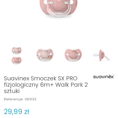
Suavinex Smoczek SX PRO
fizjologiczny 6m+ Walk Park 2
sztuki
Referencje:
083133
29,99 zł