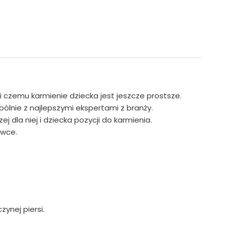
i czemu karmienie dziecka jest jeszcze prostsze.
lnie z najlepszymi ekspertami z branży.
la niej i dziecka pozycji do karmienia.
ówce.
ynej piersi.