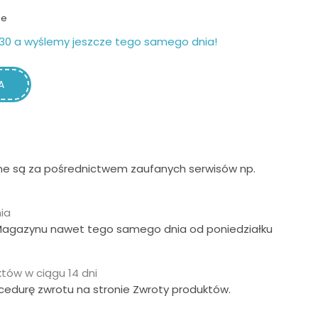
ie
30 a wyślemy jeszcze tego samego dnia!
A
ne są za pośrednictwem zaufanych serwisów np.
ia
Magazynu nawet tego samego dnia od poniedziałku
tów w ciągu 14 dni
ocedurę zwrotu na stronie Zwroty produktów.