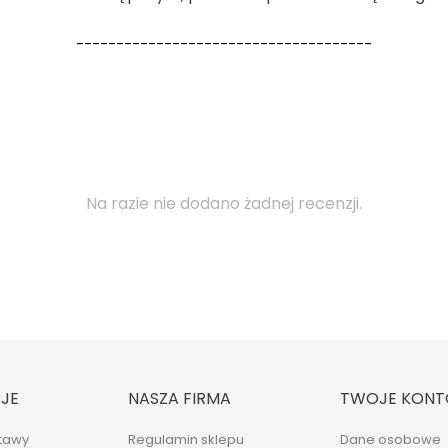
-------------------------------------
Na razie nie dodano żadnej recenzji.
JE
NASZA FIRMA
TWOJE KONT
tawy
Regulamin sklepu
Dane osobowe