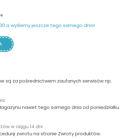
ie
30 a wyślemy jeszcze tego samego dnia!
A
ne są za pośrednictwem zaufanych serwisów np.
ia
Magazynu nawet tego samego dnia od poniedziałku
tów w ciągu 14 dni
ocedurę zwrotu na stronie Zwroty produktów.