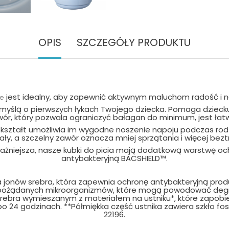
OPIS
SZCZEGÓŁY PRODUKTU
jest idealny, aby zapewnić aktywnym maluchom radość i n
e
myślą o pierwszych łykach Twojego dziecka. Pomaga dziecku
r, który pozwala ograniczyć bałagan do minimum, jest łatwy 
ształt umożliwia im wygodne noszenie napoju podczas rodzi
ły, a szczelny zawór oznacza mniej sprzątania i więcej bezt
ważniejsza, nasze kubki do picia mają dodatkową warstwę och
antybakteryjną BACSHIELD™.
onów srebra, która zapewnia ochronę antybakteryjną produk
epożądanych mikroorganizmów, które mogą powodować degra
 srebra wymieszanym z materiałem na ustniku*, które zapobi
ii po 24 godzinach. **Półmiękka część ustnika zawiera szkło
22196.