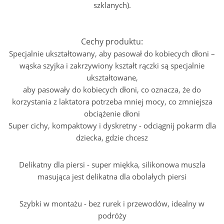
szklanych).
Cechy produktu:
Specjalnie ukształtowany, aby pasował do kobiecych dłoni
–
wąska szyjka i zakrzywiony kształt rączki są specjalnie
ukształtowane,
aby pasowały do kobiecych dłoni, co oznacza, że do
korzystania z laktatora potrzeba mniej mocy, co zmniejsza
obciążenie dłoni
Super cichy, kompaktowy i dyskretny
- odciągnij pokarm dla
dziecka, gdzie chcesz
Delikatny dla piersi
- super miękka, silikonowa muszla
masująca jest delikatna dla obolałych piersi
Szybki w montażu
- bez rurek i przewodów, idealny w
podróży