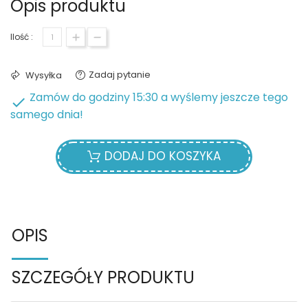
Opis produktu
Ilość :
Zadaj pytanie
Wysyłka
Zamów do godziny 15:30 a wyślemy jeszcze tego

samego dnia!
DODAJ DO KOSZYKA
OPIS
SZCZEGÓŁY PRODUKTU