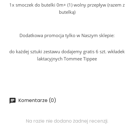
1x smoczek do butelki 0m+ (1) wolny przepływ (razem z
butelką)
Dodatkowa promocja tylko w Naszym sklepie:
do każdej sztuki zestawu dodajemy gratis 6 szt. wkładek
laktacyjnych Tommee Tippee
Komentarze (0)
Na razie nie dodano żadnej recenzji.