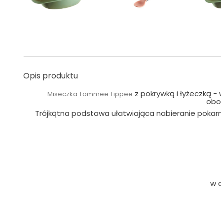
Opis produktu
z pokrywką i łyżeczką -
Miseczka Tommee Tippee
obo
Trójkątna podstawa ułatwiająca nabieranie poka
w 