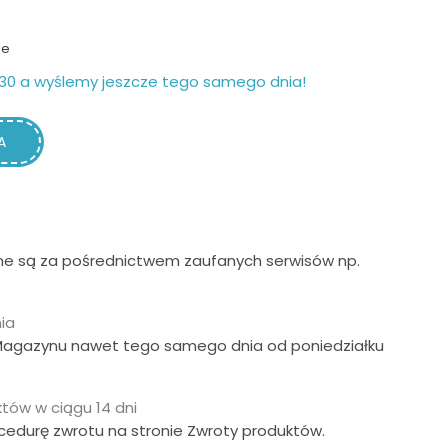
ie
30 a wyślemy jeszcze tego samego dnia!
A
ne są za pośrednictwem zaufanych serwisów np.
ia
Magazynu nawet tego samego dnia od poniedziałku
tów w ciągu 14 dni
ocedurę zwrotu na stronie Zwroty produktów.