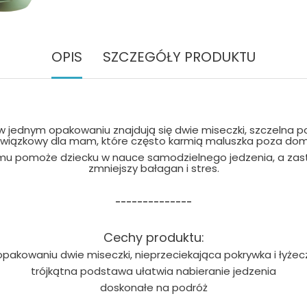
OPIS
SZCZEGÓŁY PRODUKTU
 w jednym opakowaniu znajdują się dwie miseczki, szczelna p
wiązkowy dla mam, które często karmią maluszka poza do
rmu pomoże dziecku w nauce samodzielnego jedzenia, a zas
zmniejszy bałagan i stres.
--------------
Cechy produktu:
opakowaniu dwie miseczki, nieprzeciekająca pokrywka i łyżec
trójkątna podstawa ułatwia nabieranie jedzenia
doskonałe na podróż