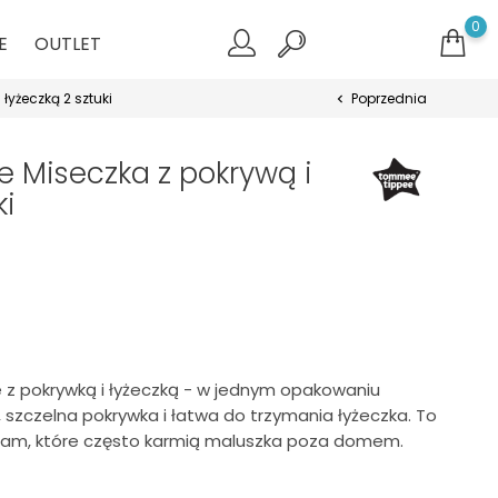
0
E
OUTLET
łyżeczką 2 sztuki
Poprzednia
chevron_left
 Miseczka z pokrywą i
ki
z pokrywką i łyżeczką - w jednym opakowaniu
, szczelna pokrywka i łatwa do trzymania łyżeczka. To
am, które często karmią maluszka poza domem.