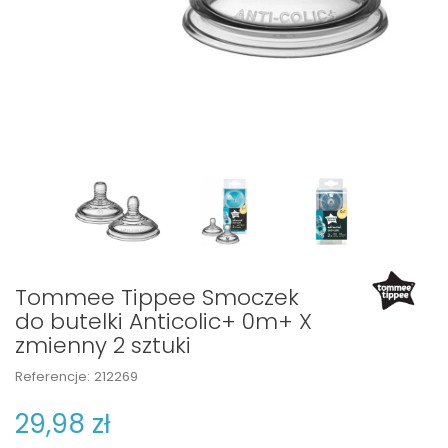
Tommee Tippee Smoczek
do butelki Anticolic+ 0m+ X
zmienny 2 sztuki
Referencje:
212269
29,98 zł