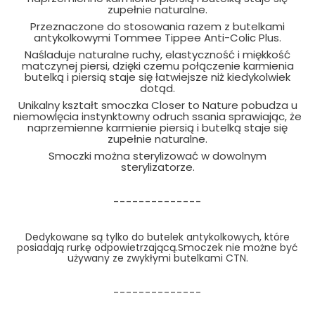
zupełnie naturalne.
Przeznaczone do stosowania razem z butelkami
antykolkowymi Tommee Tippee Anti-Colic Plus.
Naśladuje naturalne ruchy, elastyczność i miękkość
matczynej piersi, dzięki czemu połączenie karmienia
butelką i piersią staje się łatwiejsze niż kiedykolwiek
dotąd.
Unikalny kształt smoczka Closer to Nature pobudza u
niemowlęcia instynktowny odruch ssania sprawiając, że
naprzemienne karmienie piersią i butelką staje się
zupełnie naturalne.
Smoczki można sterylizować w dowolnym
sterylizatorze.
--------------
Dedykowane są tylko do butelek antykolkowych, które
posiadają rurkę odpowietrzającą.Smoczek nie możne być
używany ze zwykłymi butelkami CTN.
--------------