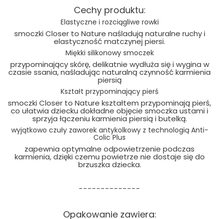
Cechy produktu:
Elastyczne i rozciągliwe rowki
smoczki Closer to Nature naśladują naturalne ruchy i
elastyczność matczynej piersi.
Miękki silikonowy smoczek
przypominający skórę, delikatnie wydłuża się i wygina w
czasie ssania, naśladując naturalną czynność karmienia
piersią
Kształt przypominający pierś
smoczki Closer to Nature kształtem przypominają pierś,
co ułatwia dziecku dokładne objęcie smoczka ustami i
sprzyja łączeniu karmienia piersią i butelką.
wyjątkowo czuły zaworek antykolkowy z technologią Anti-
Colic Plus
zapewnia optymalne odpowietrzenie podczas
karmienia, dzięki czemu powietrze nie dostaje się do
brzuszka dziecka.
--------------
Opakowanie zawiera: