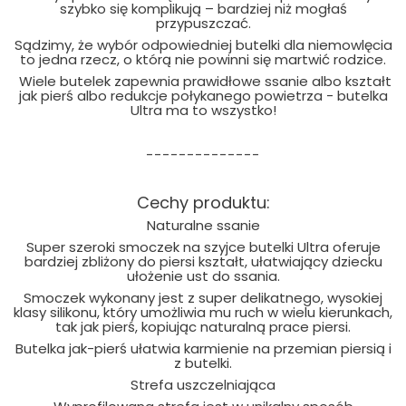
szybko się komplikują – bardziej niż mogłaś
przypuszczać.
Sądzimy, że wybór odpowiedniej butelki dla niemowlęcia
to jedna rzecz, o którą nie powinni się martwić rodzice.
Wiele butelek zapewnia prawidłowe ssanie albo kształt
jak pierś albo redukcje połykanego powietrza - butelka
Ultra ma to wszystko!
--------------
Cechy produktu:
Naturalne ssanie
Super szeroki smoczek na szyjce butelki Ultra oferuje
bardziej zbliżony do piersi kształt, ułatwiający dziecku
ułożenie ust do ssania.
Smoczek wykonany jest z super delikatnego, wysokiej
klasy silikonu, który umożliwia mu ruch w wielu kierunkach,
tak jak pierś, kopiując naturalną prace piersi.
Butelka jak-pierś ułatwia karmienie na przemian piersią i
z butelki.
Strefa uszczelniająca