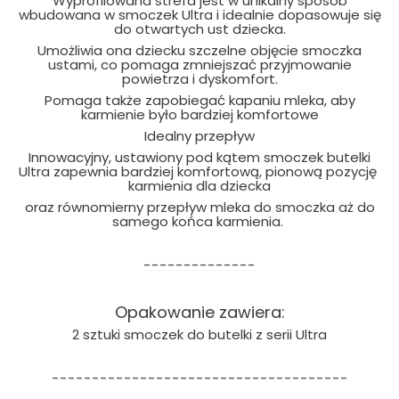
Wyprofilowana strefa jest w unikalny sposób
wbudowana w smoczek Ultra i idealnie dopasowuje się
do otwartych ust dziecka.
Umożliwia ona dziecku szczelne objęcie smoczka
ustami, co pomaga zmniejszać przyjmowanie
powietrza i dyskomfort.
Pomaga także zapobiegać kapaniu mleka, aby
karmienie było bardziej komfortowe
Idealny przepływ
Innowacyjny, ustawiony pod kątem smoczek butelki
Ultra zapewnia bardziej komfortową, pionową pozycję
karmienia dla dziecka
oraz równomierny przepływ mleka do smoczka aż do
samego końca karmienia.
--------------
Opakowanie zawiera:
2 sztuki smoczek do butelki z serii Ultra
-------------------------------------