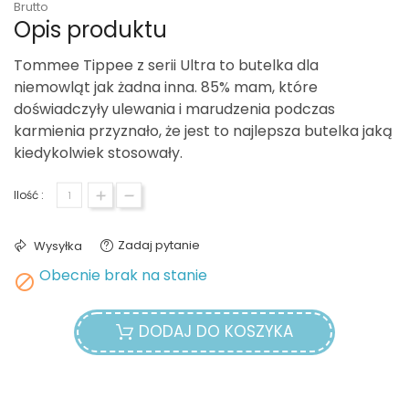
Brutto
Opis produktu
Tommee Tippee z serii Ultra to butelka dla
niemowląt jak żadna inna. 85% mam, które
doświadczyły ulewania i marudzenia podczas
karmienia przyznało, że jest to najlepsza butelka jaką
kiedykolwiek stosowały.
Ilość :
Zadaj pytanie
Wysyłka
Obecnie brak na stanie

DODAJ DO KOSZYKA