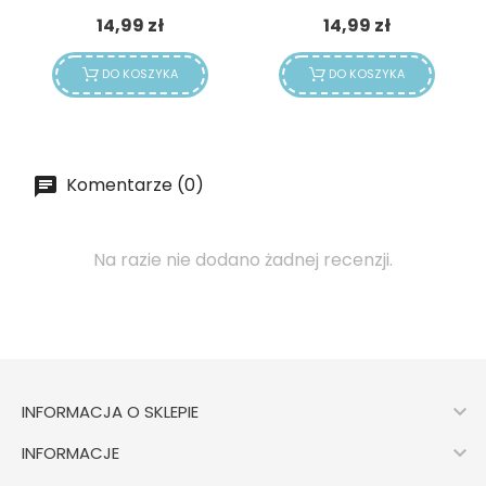
Cena
Cena
14,99 zł
14,99 zł
DO KOSZYKA
DO KOSZYKA
Komentarze (0)
Na razie nie dodano żadnej recenzji.

INFORMACJA O SKLEPIE

INFORMACJE