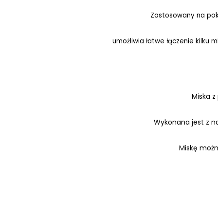
Zastosowany na pokr
umożliwia łatwe łączenie kilku m
Miska z
Wykonana jest z naj
Miskę możn