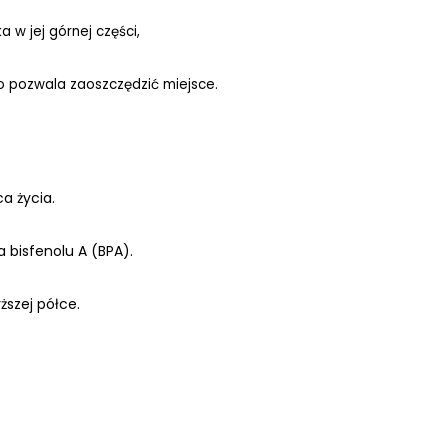
w jej górnej części,
 co pozwala zaoszczędzić miejsce.
a życia.
a bisfenolu A (BPA).
szej półce.