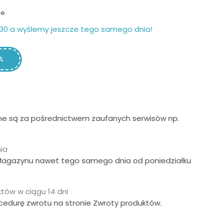
ie
30 a wyślemy jeszcze tego samego dnia!
A
ne są za pośrednictwem zaufanych serwisów np.
ia
Magazynu nawet tego samego dnia od poniedziałku
tów w ciągu 14 dni
ocedurę zwrotu na stronie Zwroty produktów.