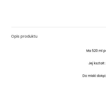
Opis produktu
Ma 520 ml p
Jej kształ
Do miski dołąc