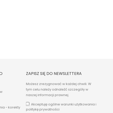
O
ZAPISZ SIĘ DO NEWSLETTERA
Możesz zrezygnować w każdej chwili. W
tym celu należy odnaleźć szczegóły w
ów
naszej informacji prawnej.
Akceptuję ogólne warunki użytkowania i
ia - korekty
politykę prywatności