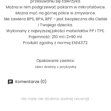
przesuwaniu się talerzyka.
Można w nim podgrzewać pokarm w mikrofalówce.
Można myć na górnej półce w zmywarce.
Nie zawiera BPS, BPA, BPF – jest bezpieczna dla Ciebie
i Twojego dziecka.
Wykonany z najwyższej jakości materiałów PP i TPE.
Pojemność: 210 ml i 2×90 ml.
Produkt zgodny z normą EN14372.
Opakowanie zawiera:
talerz dzielony z przykrywką
Komentarze (0)
Na razie nie dodano żadnej recenzji.