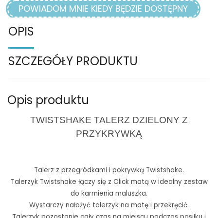
POWIADOM MNIE KIEDY BĘDZIE DOSTĘPNY
OPIS
SZCZEGÓŁY PRODUKTU
Opis produktu
TWISTSHAKE TALERZ DZIELONY Z
PRZYKRYWKĄ
Talerz z przegródkami i pokrywką Twistshake.
Talerzyk Twistshake łączy się z Click matą w idealny zestaw
do karmienia maluszka.
Wystarczy nałożyć talerzyk na matę i przekręcić.
Talerzyk pozostanie cały czas na miejscu podczas posiłku i