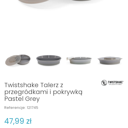
Twistshake Talerz z
przegródkami i pokrywką
Pastel Grey
Referencje:
121745
47,99 zł