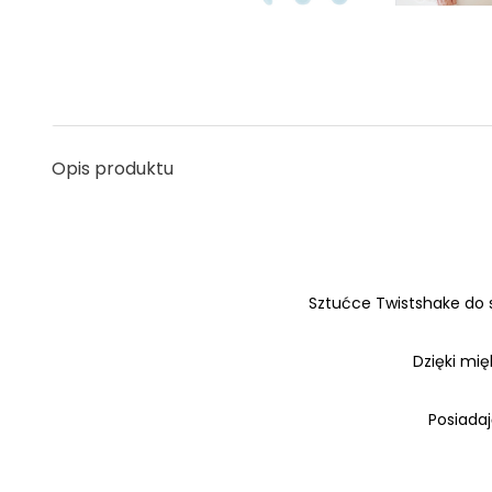
Opis produktu
Sztućce Twistshake do 
Dzięki mi
Posiada