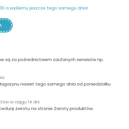
30 a wyślemy jeszcze tego samego dnia!
A
ne są za pośrednictwem zaufanych serwisów np.
ia
Magazynu nawet tego samego dnia od poniedziałku
tów w ciągu 14 dni
ocedurę zwrotu na stronie Zwroty produktów.