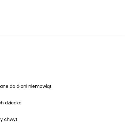
ane do dłoni niemowląt.
h dziecka.
y chwyt.