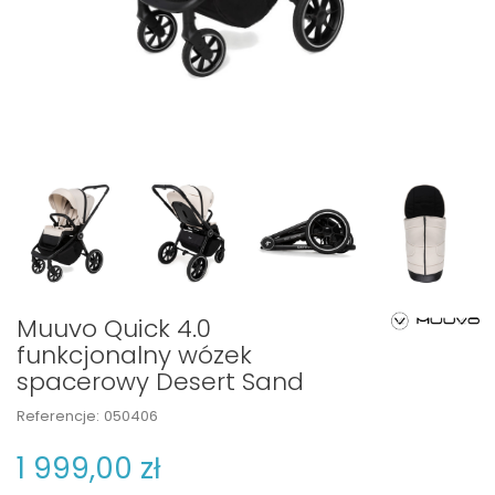
Muuvo Quick 4.0
funkcjonalny wózek
spacerowy Desert Sand
Referencje:
050406
1 999,00 zł