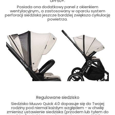
UPF50+.
Posiada ona dodatkowy panel z okienkiem
wentylacyjnym., a zastosowany w oparciu system
perforacji siedziska jeszcze bardziej zwiększa cyrkulację
powietrza.
Regulowane siedzisko
Siedzisko Muuvo Quick 4.0 dopasuje się do Twojej
rodziny pod niemal każdym względem - w chwilę
zmienisz ustawienie siedziska (przodem lub tyłem do