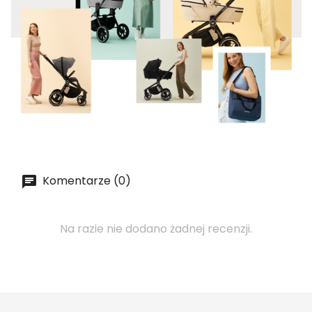
Komentarze (0)
Na razie nie dodano żadnej recenzji.