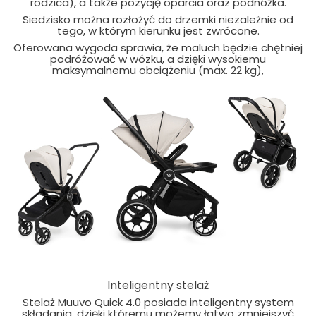
rodzica), a także pozycję oparcia oraz podnóżka.
Siedzisko można rozłożyć do drzemki niezależnie od
tego, w którym kierunku jest zwrócone.
Oferowana wygoda sprawia, że maluch będzie chętniej
podróżować w wózku, a dzięki wysokiemu
maksymalnemu obciążeniu (max. 22 kg),
Inteligentny stelaż
Stelaż Muuvo Quick 4.0 posiada inteligentny system
składania, dzięki któremu możemy łatwo zmniejszyć