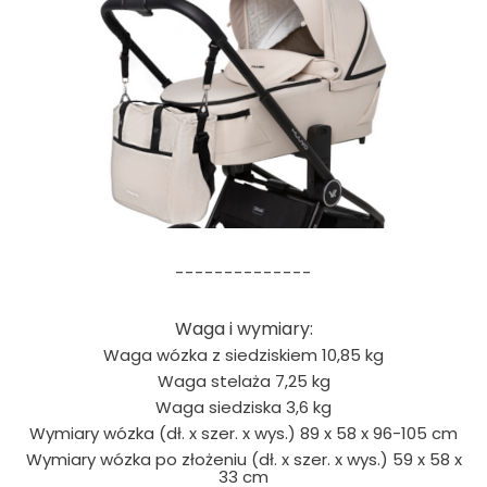
--------------
Waga i wymiary:
Waga wózka z siedziskiem 10,85 kg
Waga stelaża 7,25 kg
Waga siedziska 3,6 kg
Wymiary wózka (dł. x szer. x wys.) 89 x 58 x 96-105 cm
Wymiary wózka po złożeniu (dł. x szer. x wys.) 59 x 58 x
33 cm