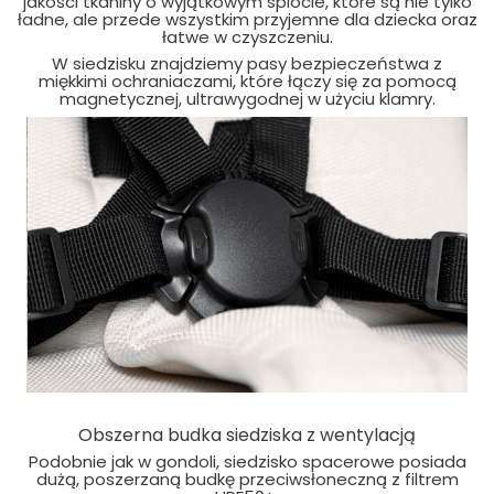
jakości tkaniny o wyjątkowym splocie, które są nie tylko
ładne, ale przede wszystkim przyjemne dla dziecka oraz
łatwe w czyszczeniu.
W siedzisku znajdziemy pasy bezpieczeństwa z
miękkimi ochraniaczami, które łączy się za pomocą
magnetycznej, ultrawygodnej w użyciu klamry.
Obszerna budka siedziska z wentylacją
Podobnie jak w gondoli, siedzisko spacerowe posiada
dużą, poszerzaną budkę przeciwsłoneczną z filtrem