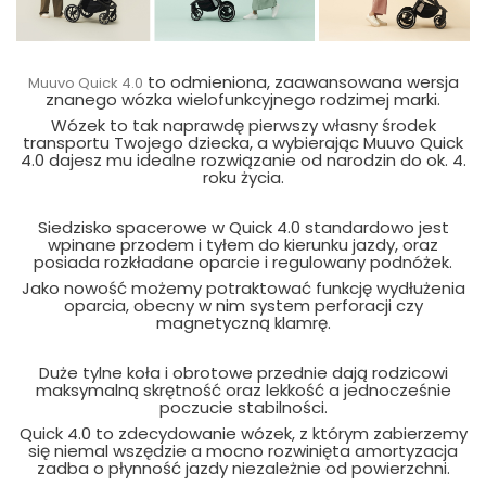
to odmieniona, zaawansowana wersja
Muuvo Quick 4.0
znanego wózka wielofunkcyjnego rodzimej marki.
Wózek to tak naprawdę pierwszy własny środek
transportu Twojego dziecka, a wybierając Muuvo Quick
4.0 dajesz mu idealne rozwiązanie od narodzin do ok. 4.
roku życia.
Siedzisko spacerowe w Quick 4.0 standardowo jest
wpinane przodem i tyłem do kierunku jazdy, oraz
posiada rozkładane oparcie i regulowany podnóżek.
Jako nowość możemy potraktować funkcję wydłużenia
oparcia, obecny w nim system perforacji czy
magnetyczną klamrę.
Duże tylne koła i obrotowe przednie dają rodzicowi
maksymalną skrętność oraz lekkość a jednocześnie
poczucie stabilności.
Quick 4.0 to zdecydowanie wózek, z którym zabierzemy
się niemal wszędzie a mocno rozwinięta amortyzacja
zadba o płynność jazdy niezależnie od powierzchni.