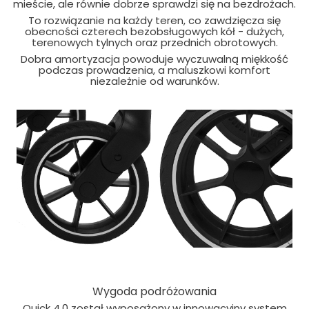
mieście, ale równie dobrze sprawdzi się na bezdrożach.
To rozwiązanie na każdy teren, co zawdzięcza się
obecności czterech bezobsługowych kół - dużych,
terenowych tylnych oraz przednich obrotowych.
Dobra amortyzacja powoduje wyczuwalną miękkość
podczas prowadzenia, a maluszkowi komfort
niezależnie od warunków.
Wygoda podróżowania
Quick 4.0 został wyposażony w innowacyjny system