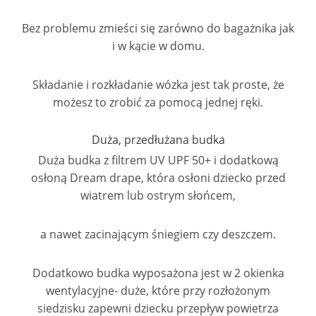
Bez problemu zmieści się zarówno do bagażnika jak
i w kącie w domu.
Składanie i rozkładanie wózka jest tak proste, że
możesz to zrobić za pomocą jednej ręki.
Duża, przedłużana budka
Duża budka z filtrem UV UPF 50+ i dodatkową
osłoną Dream drape, która osłoni dziecko przed
wiatrem lub ostrym słońcem,
a nawet zacinającym śniegiem czy deszczem.
Dodatkowo budka wyposażona jest w 2 okienka
wentylacyjne- duże, które przy rozłożonym
siedzisku zapewni dziecku przepływ powietrza