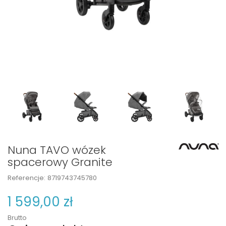
Nuna TAVO wózek
spacerowy Granite
Referencje:
8719743745780
1 599,00 zł
Brutto