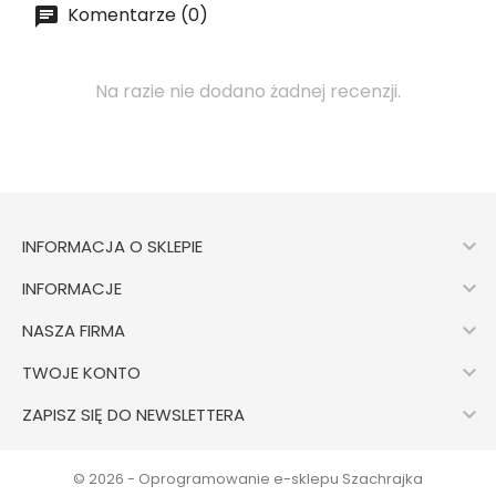
Komentarze (0)
Na razie nie dodano żadnej recenzji.

INFORMACJA O SKLEPIE

INFORMACJE

NASZA FIRMA

TWOJE KONTO

ZAPISZ SIĘ DO NEWSLETTERA
© 2026 - Oprogramowanie e-sklepu Szachrajka