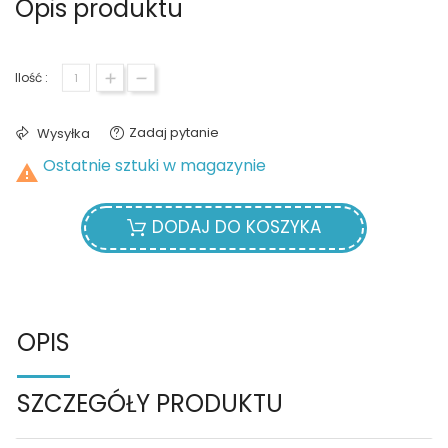
Opis produktu
Ilość :
Zadaj pytanie
Wysyłka
Ostatnie sztuki w magazynie

DODAJ DO KOSZYKA
OPIS
SZCZEGÓŁY PRODUKTU